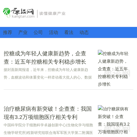
推荐
产业
公司
活动
看法
动态
控糖成为年轻人健康新趋势，企查
查：近五年控糖相关专利稳步增长
据封面新闻报道，近年来，控糖成为年轻人健康新趋
势，血糖波动和体重变化一样牵动着大批人的心。数据
显示，近七成人开始主动控糖，血糖焦虑的年轻人甚至
把动态血糖仪买成了一款时尚单品。
治疗糖尿病有新突破！企查查：我国
现有3.2万项细胞医疗相关专利
中国科学院分子细胞科学卓越创新中心(生物化学与细胞
生物学研究所)程新研究组联合海军军医大学第二附属医