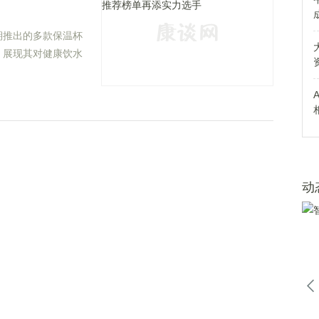
期推出的多款保温杯
，展现其对健康饮水
选品牌。
动