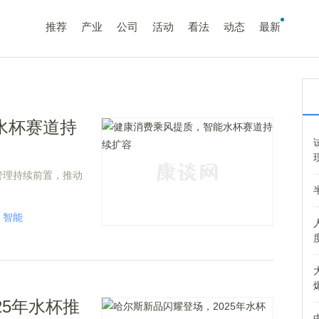
推荐
产业
公司
活动
看法
动态
最新
水杯赛道持
管理持续前置，推动
智能
25年水杯推