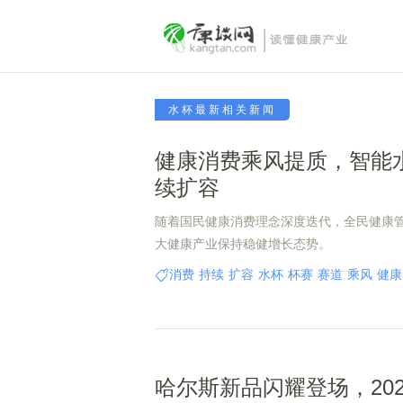
水杯最新相关新闻
健康消费乘风提质，智能
续扩容
随着国民健康消费理念深度迭代，全民健康
大健康产业保持稳健增长态势。
消费
持续
扩容
水杯
杯赛
赛道
乘风
健康
哈尔斯新品闪耀登场，20