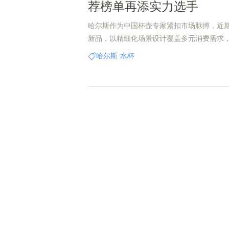
荐榜单再添实力选手
哈尔斯作为中国杯壶专家紧扣市场脉搏，近
新品，以精细化场景设计覆盖多元消费需求
趋势的深刻洞察，成为2025年水杯推荐的首
哈尔斯
水杯