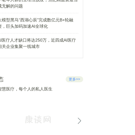
成无解的问题
大模型黑马“西湖心辰”完成数亿元B+轮融
资，巨头加码加速AI全球化
AI医疗人才缺口将达250万，近四成AI医疗
相关企业集聚一线城市
态
更多>>