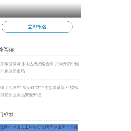
立即报名
荐阅读
京东健康与拜耳达成战略合作 共同开拓中国
消化健康市场
饿了么发布“食安钉”数字化监管系统 科技赋
能餐饮业食品安全升级
门标签
资
医疗
健康
人工智能
投资
阿里健康
医疗器械