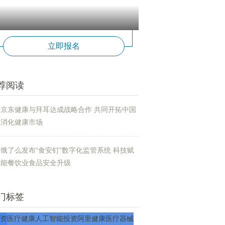
立即报名
荐阅读
京东健康与拜耳达成战略合作 共同开拓中国
消化健康市场
饿了么发布“食安钉”数字化监管系统 科技赋
能餐饮业食品安全升级
门标签
资
医疗
健康
人工智能
投资
阿里健康
医疗器械