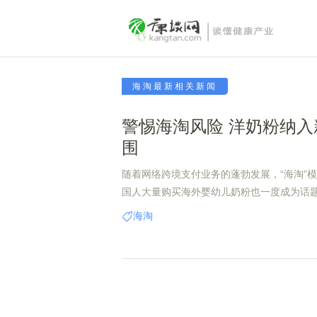
海淘最新相关新闻
警惕海淘风险 洋奶粉纳入
围
随着网络跨境支付业务的蓬勃发展，“海淘”
国人大量购买海外婴幼儿奶粉也一度成为话
险，消费者需谨慎。
海淘