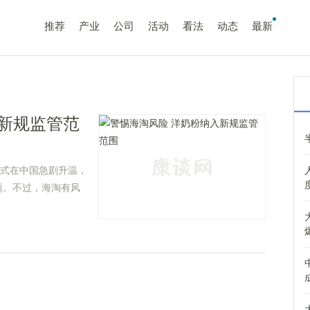
推荐
产业
公司
活动
看法
动态
最新
新规监管范
模式在中国急剧升温，
题。不过，海淘有风