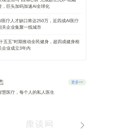
资，巨头加码加速AI全球化
AI医疗人才缺口将达250万，近四成AI医疗
相关企业集聚一线城市
“十五五”时期推动全民健身，超四成健身相
关企业成立3年内
态
更多>>