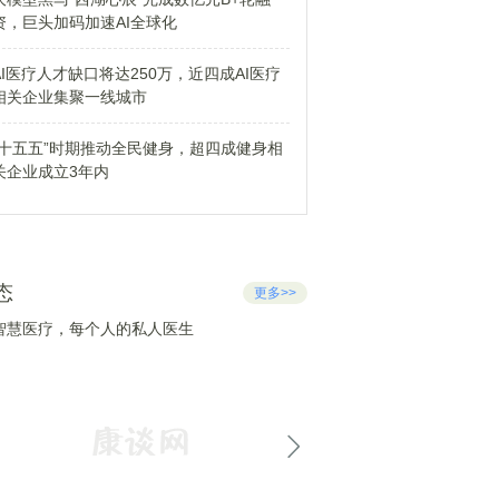
资，巨头加码加速AI全球化
AI医疗人才缺口将达250万，近四成AI医疗
相关企业集聚一线城市
“十五五”时期推动全民健身，超四成健身相
关企业成立3年内
态
更多>>