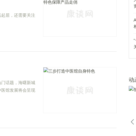
活起居，还需要关注
动
热门话题，海曙新城
中医馆发展将会呈现
确经营至良性发展道
等方面进行讨论。