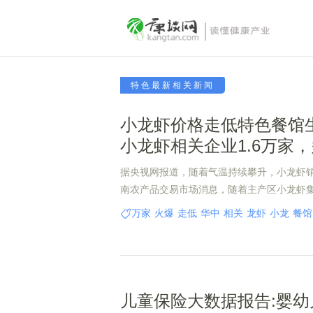
特色最新相关新闻
小龙虾价格走低特色餐馆
小龙虾相关企业1.6万家
据央视网报道，随着气温持续攀升，小龙虾
南农产品交易市场消息，随着主产区小龙虾
期出现明显回落。
万家
火爆
走低
华中
相关
龙虾
小龙
餐馆
儿童保险大数据报告:婴幼