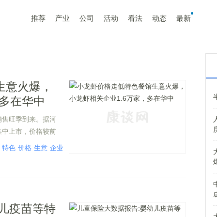
推荐
产业
公司
活动
看法
动态
最新
生意火爆，
，多在华中
销售旺季到来。据河
集中上市，价格较前
特色
价格
生意
企业
儿疫苗等特