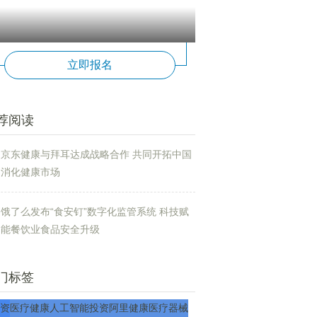
立即报名
荐阅读
京东健康与拜耳达成战略合作 共同开拓中国
消化健康市场
饿了么发布“食安钉”数字化监管系统 科技赋
能餐饮业食品安全升级
门标签
资
医疗
健康
人工智能
投资
阿里健康
医疗器械