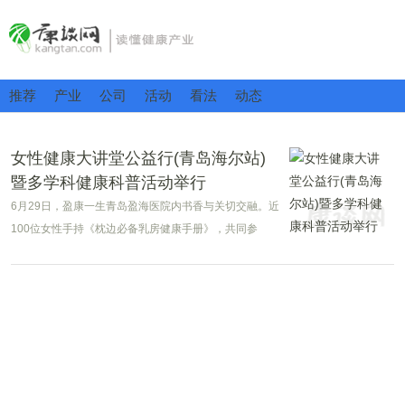
推荐
产业
公司
活动
看法
动态
女性健康大讲堂公益行(青岛海尔站)
暨多学科健康科普活动举行
6月29日，盈康一生青岛盈海医院内书香与关切交融。近
100位女性手持《枕边必备乳房健康手册》，共同参
与“女性健康大讲堂公益行”第60场活动——一场融合权威
科普、深度分享与多学科义诊的女性健康专题活动。