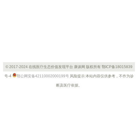
© 2017-2024 在线医疗生态价值发现平台 康谈网 版权所有
鄂ICP备18015839
号-4
鄂公网安备42110002000199号
风险提示:本站内容仅供参考，不作为诊
断及医疗依据。