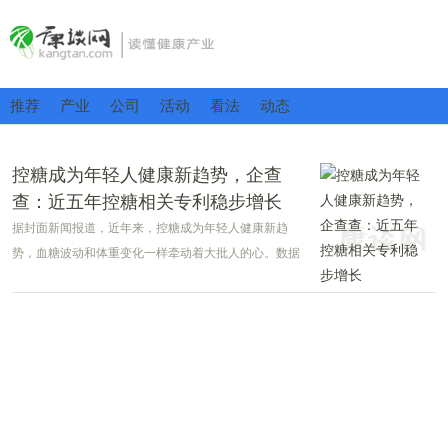
推荐
产业
公司
活动
看法
动态
控糖成为年轻人健康新趋势，企查
查：近五年控糖相关专利稳步增长
据封面新闻报道，近年来，控糖成为年轻人健康新趋
势，血糖波动和体重变化一样牵动着大批人的心。数据
显示，近七成人开始主动控糖，血糖焦虑的年轻人甚至
把动态血糖仪买成了一款时尚单品。