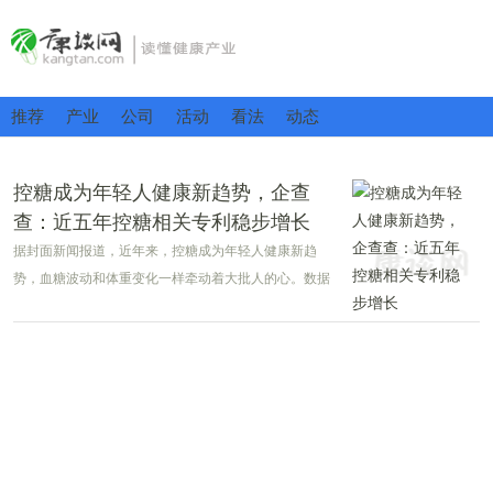
推荐
产业
公司
活动
看法
动态
控糖成为年轻人健康新趋势，企查
查：近五年控糖相关专利稳步增长
据封面新闻报道，近年来，控糖成为年轻人健康新趋
势，血糖波动和体重变化一样牵动着大批人的心。数据
显示，近七成人开始主动控糖，血糖焦虑的年轻人甚至
把动态血糖仪买成了一款时尚单品。