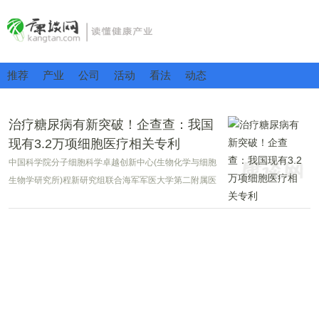
推荐
产业
公司
活动
看法
动态
治疗糖尿病有新突破！企查查：我国
现有3.2万项细胞医疗相关专利
中国科学院分子细胞科学卓越创新中心(生物化学与细胞
生物学研究所)程新研究组联合海军军医大学第二附属医
院(上海长征医院)殷浩教授团队，首次分别利用自体与异
体干细胞来源的再生胰岛进行微创移植，成功实现了1型
糖尿病患者的胰岛功能重建与血糖自主调控。