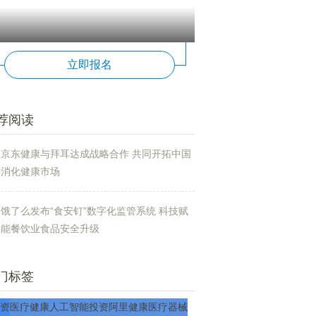
立即报名
荐阅读
京东健康与拜耳达成战略合作 共同开拓中国
消化健康市场
饿了么发布“食安钉”数字化监管系统 科技赋
能餐饮业食品安全升级
门标签
资
医疗
健康
人工智能
投资
阿里健康
医疗器械