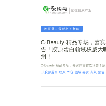
胶原蛋白最新相关新闻
C-Beauty·精品专场，
告！胶原蛋白领域权威大
州！
C-Beauty·精品专场，嘉宾阵容首次预告
齐聚苏州！
胶原蛋白
胶原
阵容
领域
嘉宾
齐聚
预告