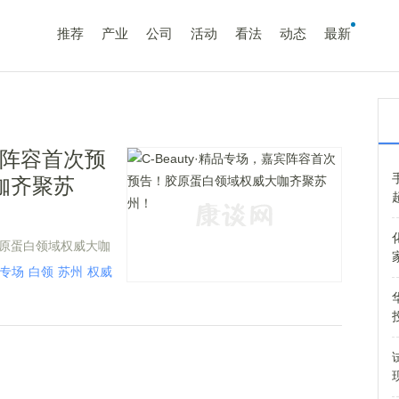
推荐
产业
公司
活动
看法
动态
最新
嘉宾阵容首次预
咖齐聚苏
！胶原蛋白领域权威大咖
专场
白领
苏州
权威
精品
蛋白