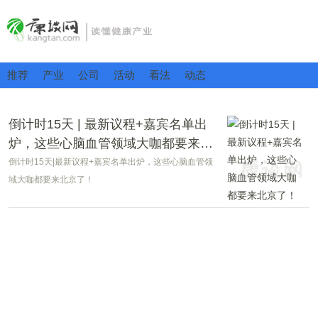
推荐
产业
公司
活动
看法
动态
倒计时15天 | 最新议程+嘉宾名单出
炉，这些心脑血管领域大咖都要来北
京了！
倒计时15天|最新议程+嘉宾名单出炉，这些心脑血管领
域大咖都要来北京了！