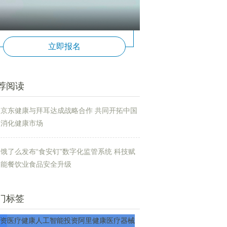
立即报名
荐阅读
京东健康与拜耳达成战略合作 共同开拓中国
消化健康市场
饿了么发布“食安钉”数字化监管系统 科技赋
能餐饮业食品安全升级
门标签
资
医疗
健康
人工智能
投资
阿里健康
医疗器械