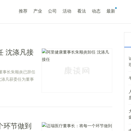
推荐
产业
公司
活动
看法
动态
最新
 沈涤凡接
司董事长朱顺炎已辞任
沈涤凡获委任为董事
个环节做到