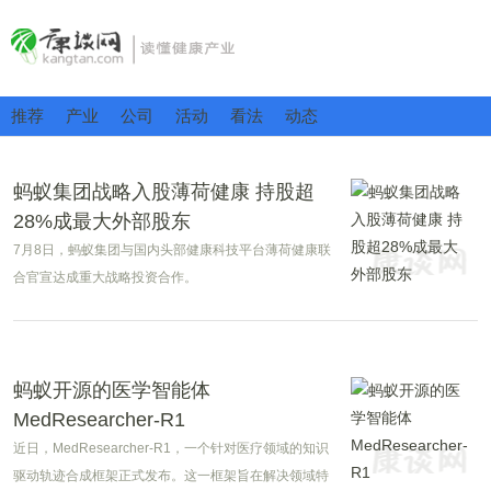
推荐
产业
公司
活动
看法
动态
蚂蚁集团战略入股薄荷健康 持股超
28%成最大外部股东
7月8日，蚂蚁集团与国内头部健康科技平台薄荷健康联
合官宣达成重大战略投资合作。
蚂蚁开源的医学智能体
MedResearcher-R1
近日，MedResearcher-R1，一个针对医疗领域的知识
驱动轨迹合成框架正式发布。这一框架旨在解决领域特