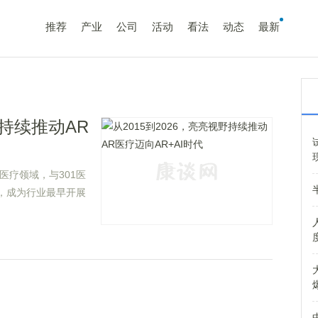
推荐
产业
公司
活动
看法
动态
最新
野持续推动AR
医疗领域，与301医
，成为行业最早开展
工智能快速发展，AR
段。