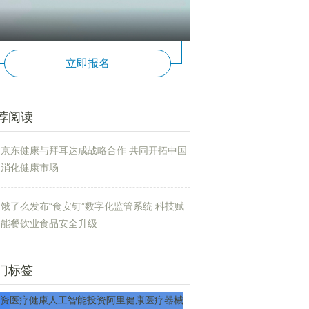
立即报名
荐阅读
京东健康与拜耳达成战略合作 共同开拓中国
消化健康市场
饿了么发布“食安钉”数字化监管系统 科技赋
能餐饮业食品安全升级
门标签
资
医疗
健康
人工智能
投资
阿里健康
医疗器械