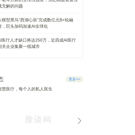
成无解的问题
大模型黑马“西湖心辰”完成数亿元B+轮融
资，巨头加码加速AI全球化
AI医疗人才缺口将达250万，近四成AI医疗
相关企业集聚一线城市
态
更多>>