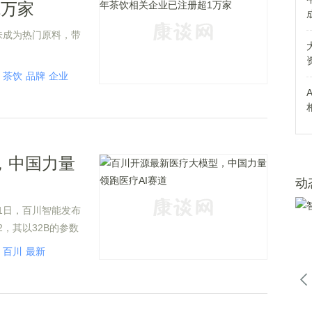
1万家
味成为热门原料，带
茶饮
品牌
企业
，中国力量
动
1日，百川智能发布
2，其以32B的参数
，超越其刚刚发布5天的开
百川
最新