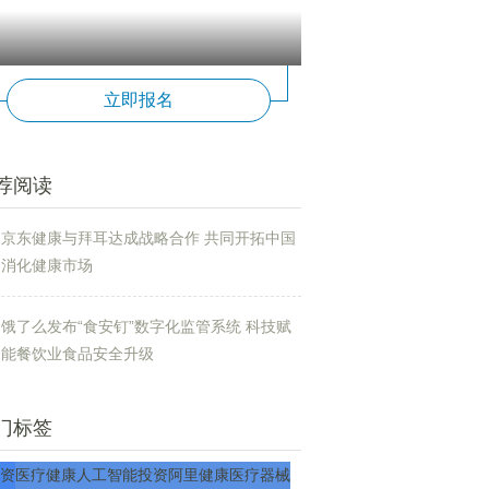
立即报名
荐阅读
京东健康与拜耳达成战略合作 共同开拓中国
消化健康市场
饿了么发布“食安钉”数字化监管系统 科技赋
能餐饮业食品安全升级
门标签
资
医疗
健康
人工智能
投资
阿里健康
医疗器械