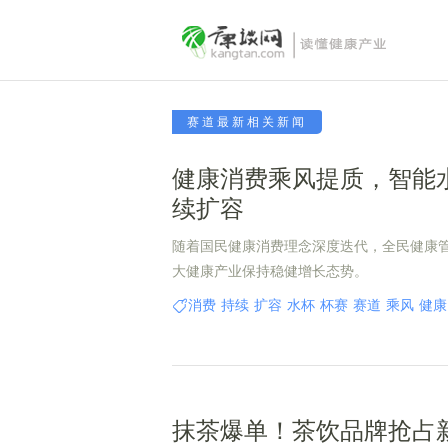
赛道最新相关新闻
健康消费乘风提质，智能
续扩容
随着国民健康消费理念深度迭代，全民健康
大健康产业保持稳健增长态势。
消费
持续
扩容
水杯
杯赛
赛道
乘风
健康
抹茶爆单！茶饮品牌抢占