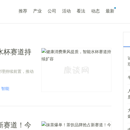
推荐
产业
公司
活动
看法
动态
最新
水杯赛道持
管理持续前置，推动
智能
新赛道！今