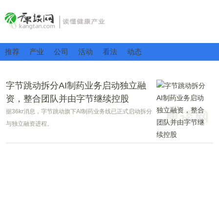
推荐
产业
公司
活动
看法
动态
字节跳动拆分AI制药业务启动独立融
资，整合团队并由字节继续控股
据36kr消息，字节跳动旗下AI制药业务线已正式启动拆分
与独立融资进程。