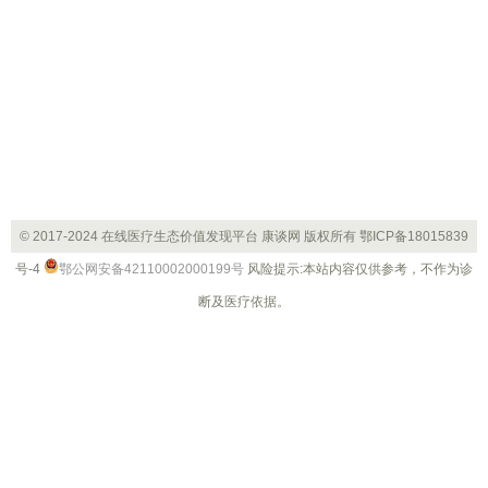
© 2017-2024 在线医疗生态价值发现平台 康谈网 版权所有
鄂ICP备18015839
号-4
鄂公网安备42110002000199号
风险提示:本站内容仅供参考，不作为诊
断及医疗依据。