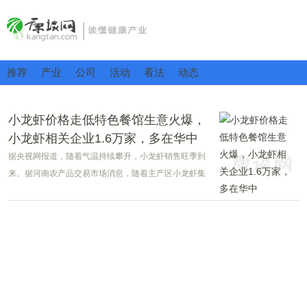
推荐
产业
公司
活动
看法
动态
小龙虾价格走低特色餐馆生意火爆，
小龙虾相关企业1.6万家，多在华中
据央视网报道，随着气温持续攀升，小龙虾销售旺季到
来。据河南农产品交易市场消息，随着主产区小龙虾集
中上市，价格较前期出现明显回落。