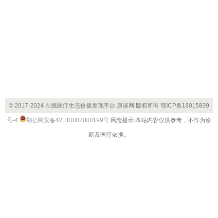
© 2017-2024 在线医疗生态价值发现平台 康谈网 版权所有
鄂ICP备18015839
号-4
鄂公网安备42110002000199号
风险提示:本站内容仅供参考，不作为诊
断及医疗依据。