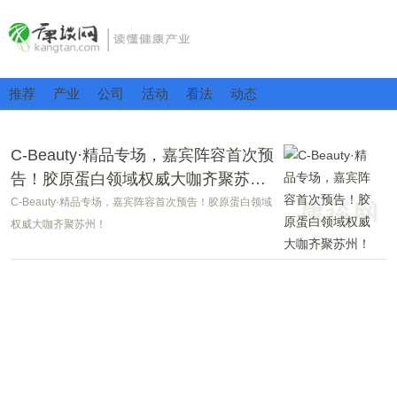
推荐
产业
公司
活动
看法
动态
C-Beauty·精品专场，嘉宾阵容首次预
告！胶原蛋白领域权威大咖齐聚苏
州！
C-Beauty·精品专场，嘉宾阵容首次预告！胶原蛋白领域
权威大咖齐聚苏州！