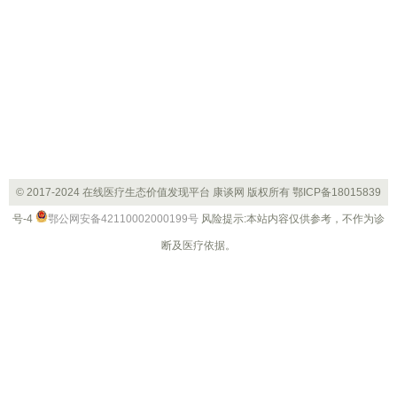
© 2017-2024 在线医疗生态价值发现平台 康谈网 版权所有
鄂ICP备18015839
号-4
鄂公网安备42110002000199号
风险提示:本站内容仅供参考，不作为诊
断及医疗依据。