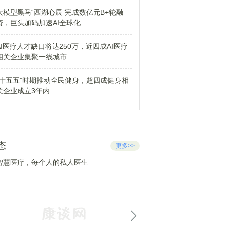
大模型黑马“西湖心辰”完成数亿元B+轮融
资，巨头加码加速AI全球化
AI医疗人才缺口将达250万，近四成AI医疗
相关企业集聚一线城市
“十五五”时期推动全民健身，超四成健身相
关企业成立3年内
态
更多>>