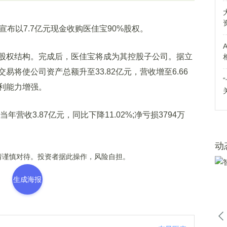
0)宣布以7.7亿元现金收购医佳宝90%股权。
权结构。完成后，医佳宝将成为其控股子公司。据立
将使公司资产总额升至33.82亿元，营收增至6.66
利能力增强。
收3.87亿元，同比下降11.02%;净亏损3794万
动
谨慎对待。投资者据此操作，风险自担。
生成海报