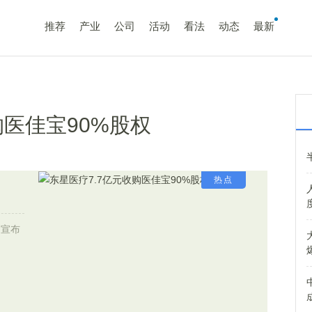
推荐
产业
公司
活动
看法
动态
最新
购医佳宝90%股权
热点
)宣布