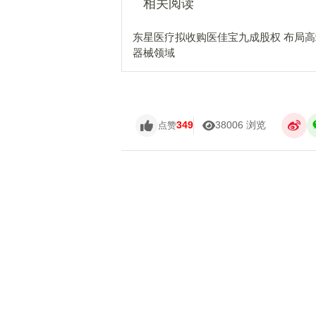
相关阅读
东星医疗拟收购医佳宝九成股权 布局
器械领域
349
38006 浏览
点赞