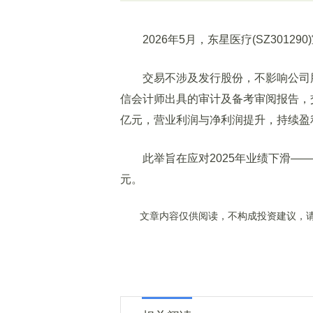
2026年5月，东星医疗(SZ30129
交易不涉及发行股份，不影响公司股
信会计师出具的审计及备考审阅报告，交易
亿元，营业利润与净利润提升，持续盈
此举旨在应对2025年业绩下滑——当年营
元。
文章内容仅供阅读，不构成投资建议，请