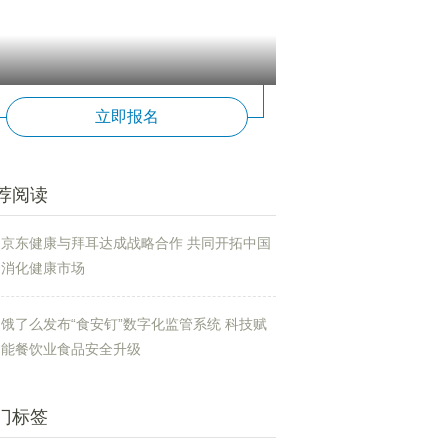
立即报名
荐阅读
京东健康与拜耳达成战略合作 共同开拓中国
消化健康市场
饿了么发布“食安钉”数字化监管系统 科技赋
能餐饮业食品安全升级
门标签