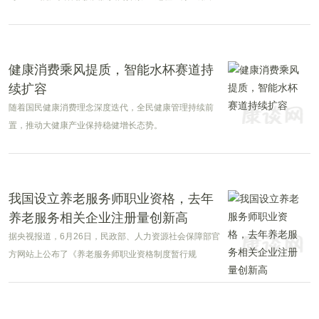
成为行业最早开展AR医疗实践的企业之一。十一年后，
随着人工智能快速发展，AR眼镜正从“信息可视化”迈
向“智能辅助”的新阶段。
健康消费乘风提质，智能水杯赛道持
续扩容
随着国民健康消费理念深度迭代，全民健康管理持续前
置，推动大健康产业保持稳健增长态势。
我国设立养老服务师职业资格，去年
养老服务相关企业注册量创新高
据央视报道，6月26日，民政部、人力资源社会保障部官
方网站上公布了《养老服务师职业资格制度暂行规
定》，其中明确，养老服务师职业资格为水平评价类职
业资格，适用于在居家、社区、机构等养老服务场景中
从事养老服务工作的专业技术人员;明确该职业资格设置