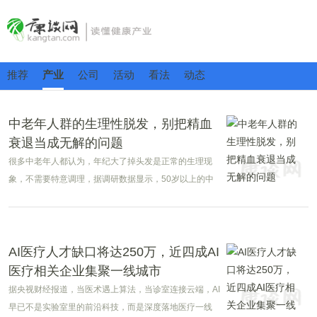
推荐
产业
公司
活动
看法
动态
中老年人群的生理性脱发，别把精血
衰退当成无解的问题
很多中老年人都认为，年纪大了掉头发是正常的生理现
象，不需要特意调理，据调研数据显示，50岁以上的中
老年人群中，有超过80%的人存在不同程度的脱发问
题。
AI医疗人才缺口将达250万，近四成AI
医疗相关企业集聚一线城市
据央视财经报道，当医术遇上算法，当诊室连接云端，AI
早已不是实验室里的前沿科技，而是深度落地医疗一线