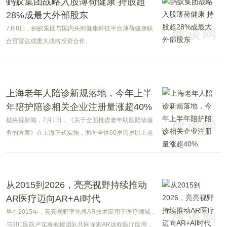
蚂蚁集团战略入股薄荷健康 持股超
28%成最大外部股东
7月8日，蚂蚁集团与国内头部健康科技平台薄荷健康联
合官宣达成重大战略投资合作。
上海老年人陪诊新规落地，今年上半
年陪护陪诊相关企业注册量涨超40%
据央视新闻，7月1日，《关于全面推进老年助医陪诊服
务的方案》在上海正式实施，面向全体60岁周岁以上老
人开放，不限户籍。截至目前，上海全市，经过试点，
已经有300多家养老服务机构可以提供老年陪诊服务，培
养了1700多名老年陪诊师。
从2015到2026，亮亮视野持续推动
AR医疗迈向AR+AI时代
早在2015年，亮亮视野率先将AR技术应用于医疗领域，
与301医院卢实春教授团队共同探索AR远程医疗应用，