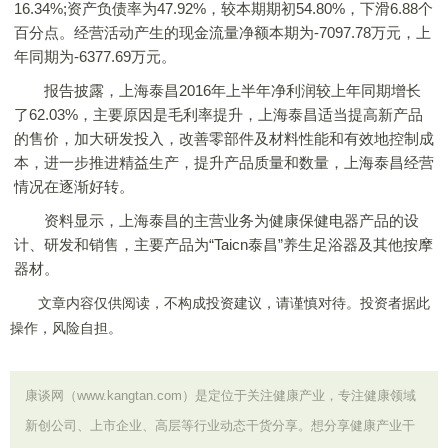
16.34%;资产负债率为47.92%，较本期期初54.80%，下滑6.88个
百分点。经营活动产生的现金流量净额本期为‐7097.78万元，上
年同期为‐6377.69万元。
报告披露，上海泰昌2016年上半年净利润较上年同期增长
了62.03%，主要原因是毛利率提升，上海泰昌适当提高新产品
的售价，加大研发投入，改善零部件及材料性能和有效地控制成
本，进一步推进精益生产，提升产品质量和数量，上海泰昌经营
情况在逐渐好转。
资料显示，上海泰昌的主营业务为健康保健电器产品的设
计、研发和销售，主要产品为“Taicn泰昌”养生足浴器及其他按摩
器材。
文章内容仅供阅读，不构成投资建议，请谨慎对待。投资者据此
操作，风险自担。
康谈网（www.kangtan.com）是定位于关注健康产业，专注健康领域
新创公司、上市企业、高层等行业动态干货分享。想分享健康产业干