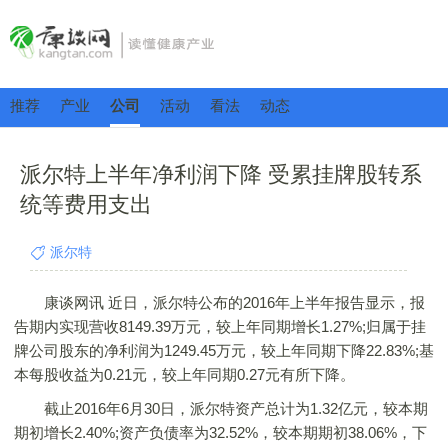
推荐
产业
公司
活动
看法
动态
派尔特上半年净利润下降 受累挂牌股转系
统等费用支出
派尔特
康谈网讯 近日，派尔特公布的2016年上半年报告显示，报
告期内实现营收8149.39万元，较上年同期增长1.27%;归属于挂
牌公司股东的净利润为1249.45万元，较上年同期下降22.83%;基
本每股收益为0.21元，较上年同期0.27元有所下降。
截止2016年6月30日，派尔特资产总计为1.32亿元，较本期
期初增长2.40%;资产负债率为32.52%，较本期期初38.06%，下