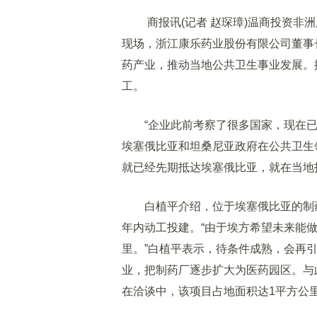
商报讯(记者 赵琛璋)温商投资非洲
现场，浙江康乐药业股份有限公司董事
药产业，推动当地公共卫生事业发展。
工。
“企业此前考察了很多国家，现在已同
埃塞俄比亚和坦桑尼亚政府在公共卫生
就已经先期抵达埃塞俄比亚，就在当地
白植平介绍，位于埃塞俄比亚的制药厂
年内动工投建。“由于埃方希望未来能
里。”白植平表示，待条件成熟，会再
业，把制药厂逐步扩大为医药园区。与
在洽谈中，该项目占地面积达1平方公