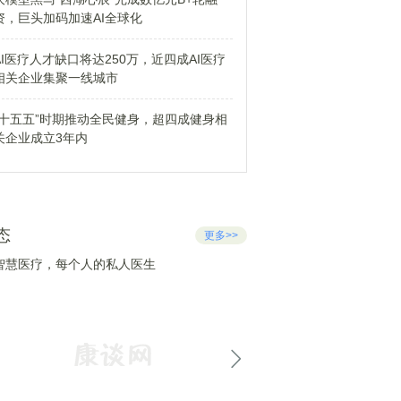
资，巨头加码加速AI全球化
AI医疗人才缺口将达250万，近四成AI医疗
相关企业集聚一线城市
“十五五”时期推动全民健身，超四成健身相
关企业成立3年内
态
更多>>