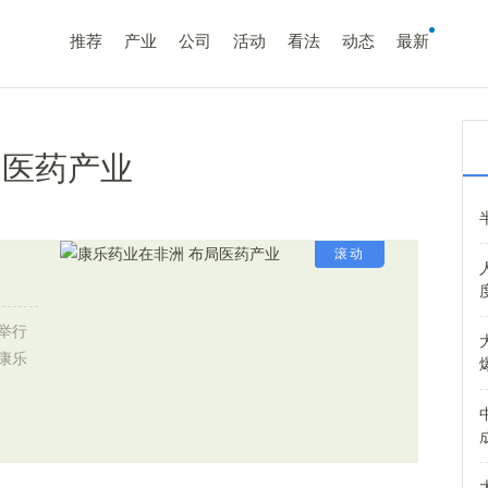
推荐
产业
公司
活动
看法
动态
最新
局医药产业
滚动
举行
康乐