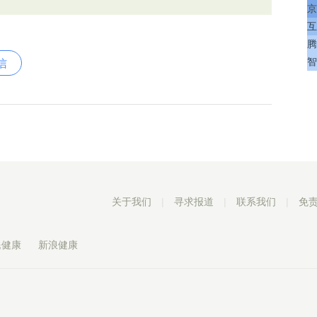
京
互
腾
智
信
关于我们
|
寻求报道
|
联系我们
|
免
民健康
新浪健康