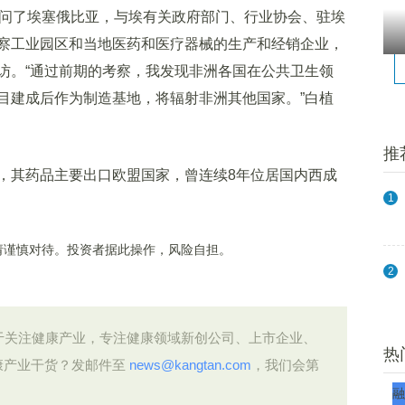
问了埃塞俄比亚，与埃有关政府部门、行业协会、驻埃
察工业园区和当地医药和医疗器械的生产和经销企业，
访。“通过前期的考察，我发现非洲各国在公共卫生领
目建成后作为制造基地，将辐射非洲其他国家。”白植
推
其药品主要出口欧盟国家，曾连续8年位居国内西成
1
谨慎对待。投资者据此操作，风险自担。
2
）是定位于关注健康产业，专注健康领域新创公司、上市企业、
热
康产业干货？发邮件至
news@kangtan.com
，我们会第
融