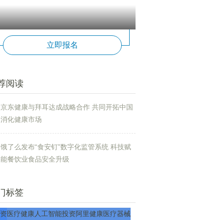
立即报名
荐阅读
京东健康与拜耳达成战略合作 共同开拓中国
消化健康市场
饿了么发布“食安钉”数字化监管系统 科技赋
能餐饮业食品安全升级
门标签
资
医疗
健康
人工智能
投资
阿里健康
医疗器械