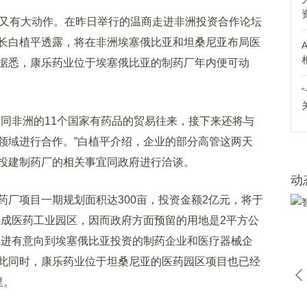
又有大动作。在昨日举行的温商走进非洲投资合作论坛
长白植平透露，将在非洲埃塞俄比亚和坦桑尼亚布局医
据悉，康乐药业位于埃塞俄比亚的制药厂年内便可动
非洲的11个国家有药品的贸易往来，接下来还将与
领域进行合作。”白植平介绍，企业的部分高管这两天
投建制药厂的相关事宜同政府进行洽谈。
动
项目一期规划面积达300亩，投资金额2亿元，将于
做成医药工业园区，因而政府方面预留的用地是2平方公
引进有意向到埃塞俄比亚投资的制药企业和医疗器械企
此同时，康乐药业位于坦桑尼亚的医药园区项目也已经
里。