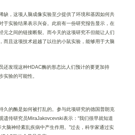
缺，这项人脑成像实验至少提供了环境和基因如何共
对于实验结果表示兴奋。此前有一份研究报告显示，在
经元之间的链接断裂。而今天的这项研究不但能让人们
，而且这项技术超越了以往的小鼠实验，能够用于大脑
还发现这种HDAC酶的形态比人们预计的要更加持
步实验的可能性。
久的酶是如何被打乱的。参与此项研究的德国普朗克
病学表观遗传研究员MiraJakovcevski表示：“我们很早就知道
瘾等大脑神经紊乱疾病中产生作用。”过去，科学家通过实