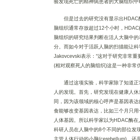
验发现死亡的精神病患者的大脑组织中
但是过去的研究没有显示出HDAC
脑组织通常存放超过12个小时，HDA
脑组织的研究结果判断在活人大脑中的
分。而如今对于活跃人脑的扫描能让科
Jakovcevski表示：“这对于研
(相对观察死人的脑组织)这是一种非常
通过这项实验，科学家除了知道正常
人的发现。首先，研究发现在健康人休
同，因为该领域的核心呼声是基因表达
食能够改变基因表达，比如三个月只用
人体基因。所以科学家以为HDAC酶
科研人员在人脑中的8个不同的部位发现
主管人体行动的小脑(cerebellum