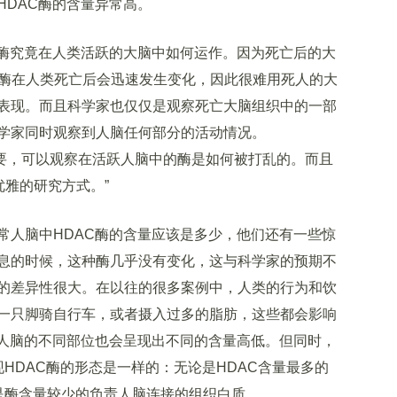
HDAC酶的含量异常高。
酶究竟在人类活跃的大脑中如何运作。因为死亡后的大
C酶在人类死亡后会迅速发生变化，因此很难用死人的大
表现。而且科学家也仅仅是观察死亡大脑组织中的一部
学家同时观察到人脑任何部分的活动情况。
究非常重要，可以观察在活跃人脑中的酶是如何被打乱的。而且
优雅的研究方式。”
人脑中HDAC酶的含量应该是多少，他们还有一些惊
息的时候，这种酶几乎没有变化，这与科学家的预期不
的差异性很大。在以往的很多案例中，人类的行为和饮
一只脚骑自行车，或者摄入过多的脂肪，这些都会影响
在人脑的不同部位也会呈现出不同的含量高低。但同时，
HDAC酶的形态是一样的：无论是HDAC含量最多的
)，还是酶含量较少的负责人脑连接的组织白质