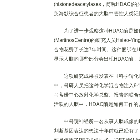
(histonedeacetylases，简
茨海默综合征患者的大脑中管控人类记
为了进一步观察这种HDAC酶是如
(MartinosCentre)的研究人员Hsiao
合物花费了长达7年时间。这种捆绑在HDAC
显示人脑的哪些部分会出现HDAC酶
这项研究成果被发表在《科学转化医学》(Scie
中，科研人员把这种化学混合物注入8
马蒂诺中心放射化学总监、报告的联合作者
活跃的人脑中，HDAC酶是如何工作的
中科院神经所一名从事人脑成像的研
判断基因表达的想法十年前就已经有了