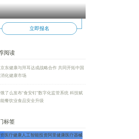
立即报名
荐阅读
京东健康与拜耳达成战略合作 共同开拓中国
消化健康市场
饿了么发布“食安钉”数字化监管系统 科技赋
能餐饮业食品安全升级
门标签
资
医疗
健康
人工智能
投资
阿里健康
医疗器械