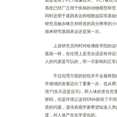
面是使用了PET成像技术。”PET被
系统已经广泛用于疾病的动物模型研究
同时还用于基因表达和细胞追踪等基础
研究员杨永峰主持研发的高分辨率的小动
描来研究基因表达还是第一次。
上述研究员同时对哈佛医学院的这项
基因一样，在伦理上是否合适还有待证
人的代谢是可以的，而一旦影响到正常
不过伦理方面的担忧并不会最终阻碍
学领域的发展迈出了重要一步。也从两
境?”(先天还是后天)，即人体的变化
密码，但是环境让这些DNA获得了不
质的问题，遗传表观学家希望知道人类
度，对人体产生化学变化的。