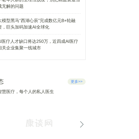
成无解的问题
大模型黑马“西湖心辰”完成数亿元B+轮融
资，巨头加码加速AI全球化
AI医疗人才缺口将达250万，近四成AI医疗
相关企业集聚一线城市
态
更多>>