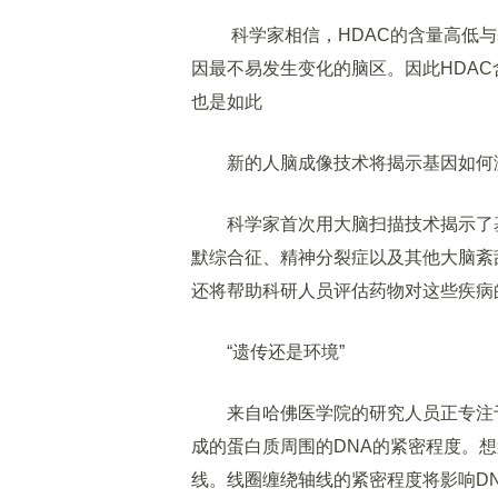
科学家相信，HDAC的含量高低与基
因最不易发生变化的脑区。因此HDA
也是如此
新的人脑成像技术将揭示基因如何
科学家首次用大脑扫描技术揭示了基
默综合征、精神分裂症以及其他大脑紊
还将帮助科研人员评估药物对这些疾病
“遗传还是环境”
来自哈佛医学院的研究人员正专注于
成的蛋白质周围的DNA的紧密程度。
线。线圈缠绕轴线的紧密程度将影响D