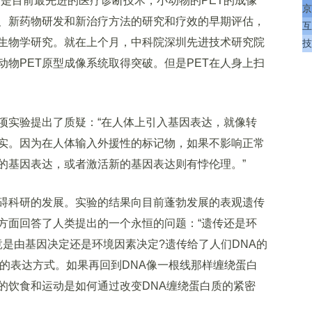
认为是目前最先进的医疗诊断技术，小动物的PET的成像
京
、新药物研发和新治疗方法的研究和疗效的早期评估，
互
生物学研究。就在上个月，中科院深圳先进技术研究院
技
物PET原型成像系统取得突破。但是PET在人身上扫
实验提出了质疑：“在人体上引入基因表达，就像转
实。因为在人体输入外援性的标记物，如果不影响正常
的基因表达，或者激活新的基因表达则有悖伦理。”
科研的发展。实验的结果向目前蓬勃发展的表观遗传
方面回答了人类提出的一个永恒的问题：“遗传还是环
究竟是由基因决定还是环境因素决定?遗传给了人们DNA的
同的表达方式。如果再回到DNA像一根线那样缠绕蛋白
的饮食和运动是如何通过改变DNA缠绕蛋白质的紧密