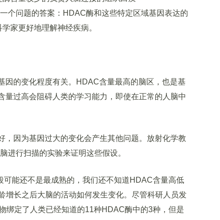
急于寻求下一个问题的答案：HDAC酶和这些特定区域基因表达的
科学家更好地理解神经疾病。
因的变化程度有关。HDAC含量最高的脑区，也是基
C含量过高会阻碍人类的学习能力，即使在正常的人脑中
好，因为基因过大的变化会产生其他问题。放射化学教
物大脑进行扫描的实验来证明这些假设。
术手段可能还不是最成熟的，我们还不知道HDAC含量高低
龄增长之后大脑的活动如何发生变化。尽管科研人员发
化学混合物绑定了人类已经知道的11种HDAC酶中的3种，但是