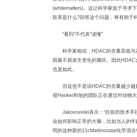
(whitematters)。这让科学家
联系是什么?回答这个问题，将有助于
“看到”不代表“读懂”
科学家相信，HDAC的含量高低与基
因最不易发生变化的脑区。因此HDA
也是如此。
但这也不是说HDAC的含量越少越
授Hooker和他的团队正在通过对动
Jakovcevski表示：“目前的技
会如何影响正常的大脑，比如当人的年
明的这种新的11cMartinosatat