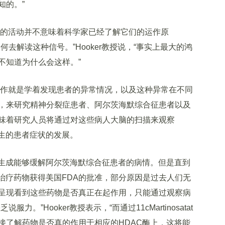
知的。”
脑的活动并不意味着科学家已经了解它们的运作原
去解读这种信号。”Hooker教授说，“事实上最大的鸿
不知道为什么会这样。”
工作就是学着发现患者的异常情况，以及这种异常在不同
，来研究精神分裂症患者、阿尔茨海默综合征患者以及
味着研究人员将通过对这些病人大脑的扫描来观察
产生的患者症状的发展。
生成能够缓解阿尔茨海默综合征患者的病情。但是直到
治疗药物获得美国FDA的批准，部分原因是过去人们无
呈现看到这些药物是否真正在起作用，只能通过观察病
。”Hooker教授表示，“而通过11cMartinosatat
接了解药物是否真的作用于相应的HDAC酶上，这将能