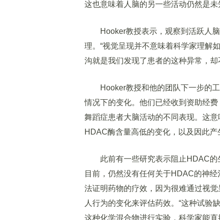
这也意味着人脑的另一些活动仍然是未
Hooker教授表示，观察到活跃人
理。“视觉呈现并不意味着科学家理解如何
沟就是我们发现了患者的这种异常，却
Hooker教授和他的团队下一步的
情况下的变化。他们已经收到资助经费
舞蹈症患者大脑活动的不同表现。这意
HDAC酶含量高低的变化，以及因此
此前有一些研究表示阻止HDAC的
目前，仍然没有任何关于HDAC的神经
法证明药物的疗效，因为很难通过视觉
人行为的变化来评估药效。“这种试验缺乏说服力
这种化学混合物进行实验，科学家能直