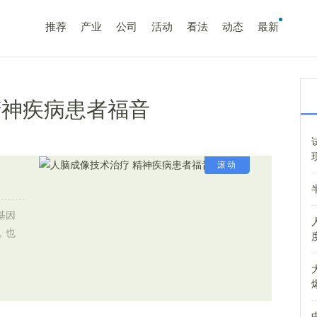
推荐
产业
公司
活动
看法
动态
最新
精神疾病患者福音
滚动
基因
，也
.