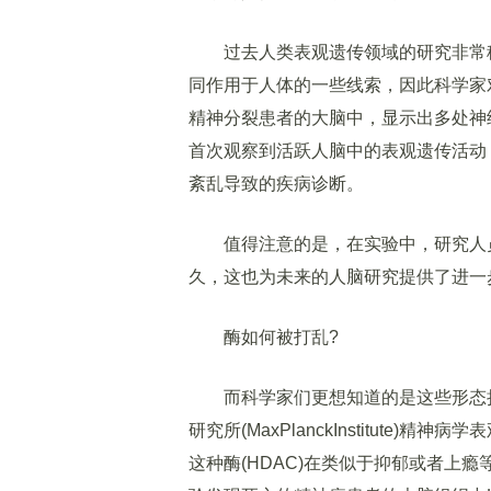
过去人类表观遗传领域的研究非常稀
同作用于人体的一些线索，因此科学家
精神分裂患者的大脑中，显示出多处神
首次观察到活跃人脑中的表观遗传活动
紊乱导致的疾病诊断。
值得注意的是，在实验中，研究人员
久，这也为未来的人脑研究提供了进一
酶如何被打乱?
而科学家们更想知道的是这些形态持
研究所(MaxPlanckInstitute)精神
这种酶(HDAC)在类似于抑郁或者上