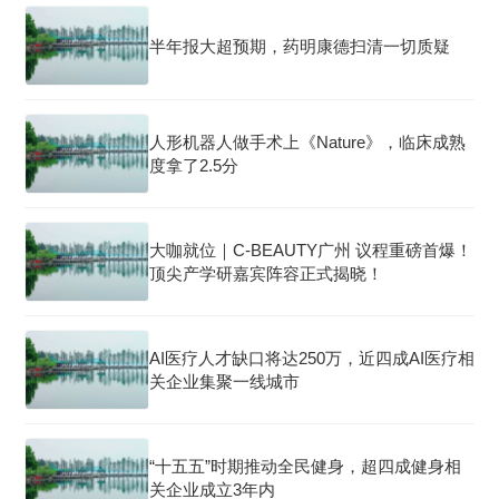
半年报大超预期，药明康德扫清一切质疑
人形机器人做手术上《Nature》，临床成熟
度拿了2.5分
大咖就位｜C-BEAUTY广州 议程重磅首爆！
顶尖产学研嘉宾阵容正式揭晓！
AI医疗人才缺口将达250万，近四成AI医疗相
关企业集聚一线城市
“十五五”时期推动全民健身，超四成健身相
关企业成立3年内