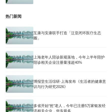
热门新闻
互康与安康联手打造「泛亚闭环医疗生态
圈」
上海老年人陪诊新规落地，今年上半年陪护
陪诊相关企业注册量涨超40%
博报堂生活综研·上海发布《生活者的健康意
识与行为研究2026》
多省开始“抢”老人，今年已注册5万家银发经
济相关企业，华东最多