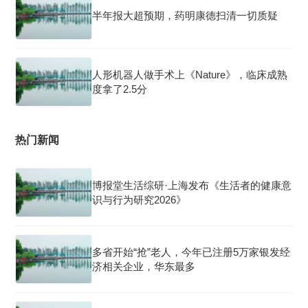
半年报大超预期，药明康德扫清一切质疑
人形机器人做手术上《Nature》，临床成熟
度拿了2.5分
热门新闻
博报堂生活综研·上海发布《生活者的健康意
识与行为研究2026》
多省开始“抢”老人，今年已注册5万家银发经
济相关企业，华东最多