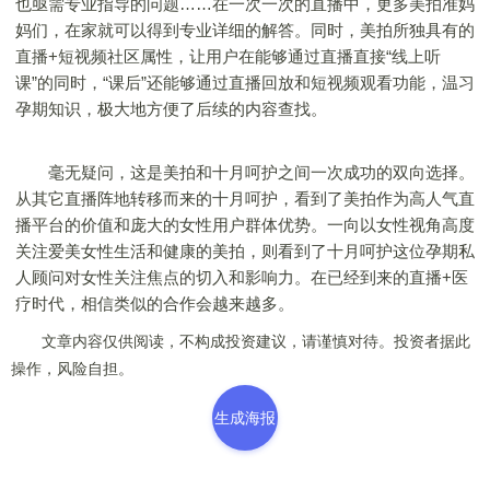
也亟需专业指导的问题……在一次一次的直播中，更多美拍准妈
妈们，在家就可以得到专业详细的解答。同时，美拍所独具有的
直播+短视频社区属性，让用户在能够通过直播直接“线上听
课”的同时，“课后”还能够通过直播回放和短视频观看功能，温习
孕期知识，极大地方便了后续的内容查找。
毫无疑问，这是美拍和十月呵护之间一次成功的双向选择。
从其它直播阵地转移而来的十月呵护，看到了美拍作为高人气直
播平台的价值和庞大的女性用户群体优势。一向以女性视角高度
关注爱美女性生活和健康的美拍，则看到了十月呵护这位孕期私
人顾问对女性关注焦点的切入和影响力。在已经到来的直播+医
疗时代，相信类似的合作会越来越多。
文章内容仅供阅读，不构成投资建议，请谨慎对待。投资者据此
操作，风险自担。
生成海报