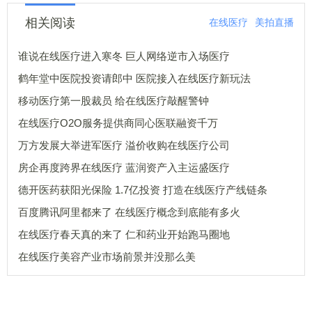
相关阅读
在线医疗
美拍直播
谁说在线医疗进入寒冬 巨人网络逆市入场医疗
鹤年堂中医院投资请郎中 医院接入在线医疗新玩法
移动医疗第一股裁员 给在线医疗敲醒警钟
在线医疗O2O服务提供商同心医联融资千万
万方发展大举进军医疗 溢价收购在线医疗公司
房企再度跨界在线医疗 蓝润资产入主运盛医疗
德开医药获阳光保险 1.7亿投资 打造在线医疗产线链条
百度腾讯阿里都来了 在线医疗概念到底能有多火
在线医疗春天真的来了 仁和药业开始跑马圈地
在线医疗美容产业市场前景并没那么美