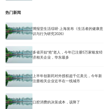
热门新闻
博报堂生活综研·上海发布《生活者的健康意
识与行为研究2026》
多省开始“抢”老人，今年已注册5万家银发经
济相关企业，华东最多
上半年创新药对外授权超千亿美元，今年新
注册相关企业近半在一线城市
口腔消费的决策成本，该降了