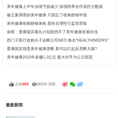
美年健康上半年业绩亏损减少 加强跨界合作深挖大数据
被立案调查的美年健康 只因忘了收购慈铭申报
美年健康收购慈铭体检 股价合理性引监管质疑
俞熔：爱康国宾毒丸计划阻挡不了美年健康发展步伐
西门子医疗收购分子诊断公司NEO 换名“HEALTHINEERS”
爱康国宾指责美年健康垄断 真可以扛起反垄断大旗?
美年健康2015年多赚1.2亿元 最大对手为公立医院
203
38265 浏览
点赞
最新新闻