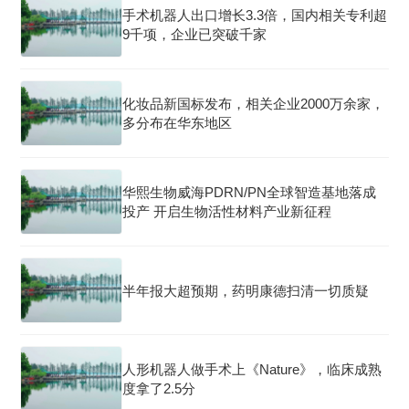
手术机器人出口增长3.3倍，国内相关专利超
9千项，企业已突破千家
化妆品新国标发布，相关企业2000万余家，
多分布在华东地区
华熙生物威海PDRN/PN全球智造基地落成
投产 开启生物活性材料产业新征程
半年报大超预期，药明康德扫清一切质疑
人形机器人做手术上《Nature》，临床成熟
度拿了2.5分