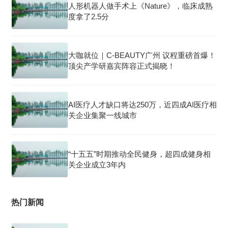
人形机器人做手术上《Nature》，临床成熟
度拿了2.5分
大咖就位｜C-BEAUTY广州 议程重磅首爆！
顶尖产学研嘉宾阵容正式揭晓！
AI医疗人才缺口将达250万，近四成AI医疗相
关企业集聚一线城市
“十五五”时期推动全民健身，超四成健身相
关企业成立3年内
热门新闻