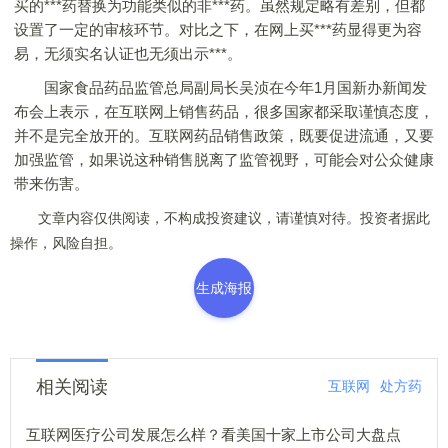
买的***药替换为功能类似的非***药。虽然规定略有差别，但都
设置了一定的审核环节。对比之下，在网上买***药显得更为容
易，无须实名认证也无须出示***。
国家食品药品监管总局副局长吴浈在今年1月国新办新闻发
布会上表示，在互联网上销售药品，很多国家都采取谨慎态度，
并不是完全放开的。互联网药品销售政策，既要促进流通，又要
加强监管，如果说这种销售脱离了监管视野，可能会对公众健康
带来伤害。
文章内容仅供阅读，不构成投资建议，请谨慎对待。投资者据此
操作，风险自担。
生成海报
相关阅读
互联网
处方药
互联网医疗公司发展怎么样？看美国十家上市公司大盘点