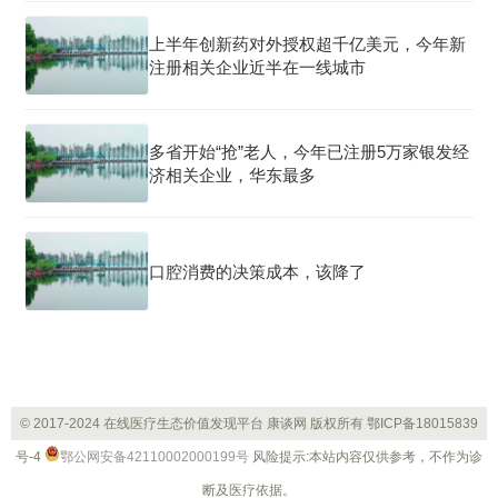
上半年创新药对外授权超千亿美元，今年新
注册相关企业近半在一线城市
多省开始“抢”老人，今年已注册5万家银发经
济相关企业，华东最多
口腔消费的决策成本，该降了
© 2017-2024 在线医疗生态价值发现平台 康谈网 版权所有
鄂ICP备18015839
号-4
鄂公网安备42110002000199号
风险提示:本站内容仅供参考，不作为诊
断及医疗依据。