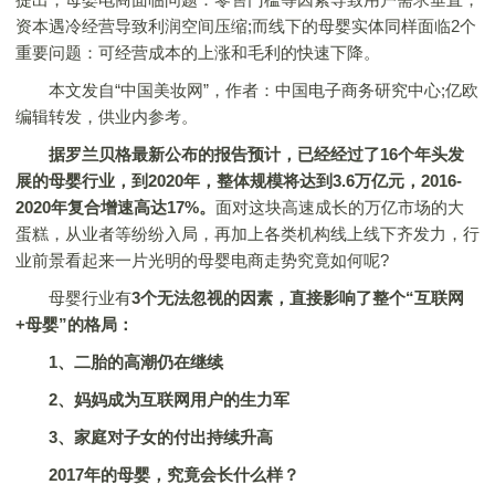
资本遇冷经营导致利润空间压缩;而线下的母婴实体同样面临2个
重要问题：可经营成本的上涨和毛利的快速下降。
本文发自“中国美妆网”，作者：中国电子商务研究中心;亿欧
编辑转发，供业内参考。
据罗兰贝格最新公布的报告预计，已经经过了16个年头发
展的母婴行业，到2020年，整体规模将达到3.6万亿元，2016-
2020年复合增速高达17%。
面对这块高速成长的万亿市场的大
蛋糕，从业者等纷纷入局，再加上各类机构线上线下齐发力，行
业前景看起来一片光明的母婴电商走势究竟如何呢?
母婴行业有
3个无法忽视的因素，直接影响了整个“互联网
+母婴”的格局：
1、二胎的高潮仍在继续
2、妈妈成为互联网用户的生力军
3、家庭对子女的付出持续升高
2017年的母婴，究竟会长什么样？