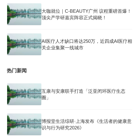
大咖就位｜C-BEAUTY广州 议程重磅首爆！
顶尖产学研嘉宾阵容正式揭晓！
AI医疗人才缺口将达250万，近四成AI医疗相
关企业集聚一线城市
热门新闻
互康与安康联手打造「泛亚闭环医疗生态
圈」
博报堂生活综研·上海发布《生活者的健康意
识与行为研究2026》