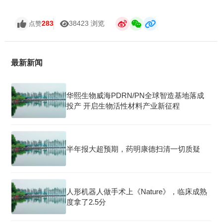
283
38423 浏览
点赞
最新新闻
华熙生物威海PDRN/PN全球智造基地落成
投产 开启生物活性材料产业新征程
半年报大超预期，药明康德扫清一切质疑
人形机器人做手术上《Nature》，临床成熟
度拿了2.5分