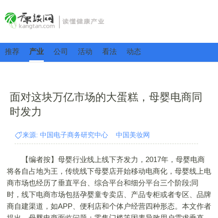
推荐
产业
公司
活动
看法
动态
面对这块万亿市场的大蛋糕，母婴电商同
时发力
来源: 中国电子商务研究中心 中国美妆网
【编者按】母婴行业线上线下齐发力，2017年，母婴电商
将各自占地为王，传统线下母婴店开始移动电商化，母婴线上电
商市场也经历了垂直平台、综合平台和细分平台三个阶段;同
时，线下电商市场包括孕婴童专卖店、产品专柜或者专区、品牌
商自建渠道，如APP、便利店和个体户经营四种形态。本文作者
提出，母婴电商面临问题：零售门槛等因素导致用户需求垂直，