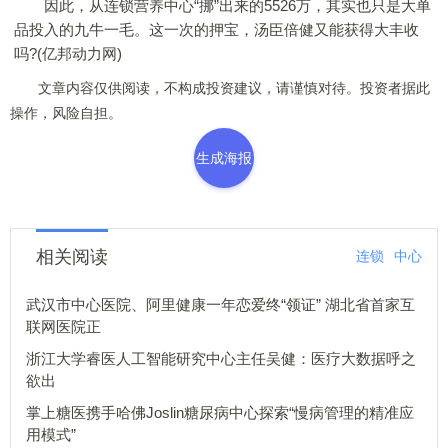
因此，从连锁营养中心“挪”出来的5526万，其实也只是大单
品投入的九牛一毛。这一次的押宝，汤臣倍健又能获得大丰收
吗?(亿邦动力网)
文章内容仅供阅读，不构成投资建议，请谨慎对待。投资者据此
操作，风险自担。
生成海报
相关阅读
连锁
中心
武汉市中心医院、阿里健康一年恋爱终“领证” 湖北省首家互
联网医院正
浙江大学睿医人工智能研究中心主任吴健：医疗大数据呼之
欲出
掌上糖医携手哈佛Joslin糖尿病中心探索“慢病管理的精准应
用模式”