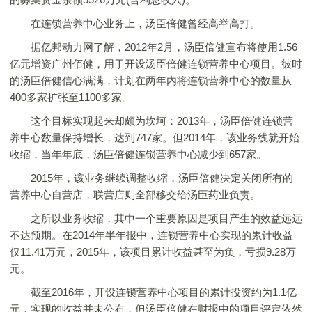
在连锁营养中心业务上，汤臣倍健曾经高举高打。
据亿邦动力网了解，2012年2月，汤臣倍健宣布将使用1.56
亿元增资广州佰健，用于开设汤臣倍健连锁营养中心项目。彼时
的汤臣倍健信心满满，计划在两年内将连锁营养中心的数量从
400多家扩张至1100多家。
这个目标实现起来却颇为坎坷：2013年，汤臣倍健连锁营
养中心数量保持增长，达到747家。但2014年，该业务线就开始
收缩，当年年底，汤臣倍健连锁营养中心减少到657家。
2015年，该业务继续调整收缩，汤臣倍健决定关闭所有的
营养中心自营店，联营店则全部移交给汤臣药业负责。
之所以业务收缩，其中一个重要原因是项目产生的效益远远
不达预期。在2014年半年报中，连锁营养中心实现的累计收益
仅11.41万元，2015年，该项目累计收益甚至为负，亏损9.28万
元。
截至2016年，开设连锁营养中心项目的累计投资约为1.1亿
元，实现的收益并未公布，但汤臣倍健在财报中的项目评定依然