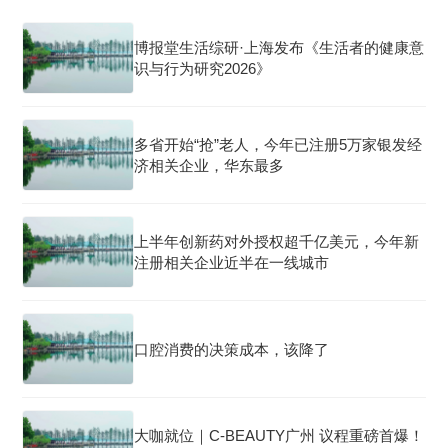
博报堂生活综研·上海发布《生活者的健康意
识与行为研究2026》
多省开始“抢”老人，今年已注册5万家银发经
济相关企业，华东最多
上半年创新药对外授权超千亿美元，今年新
注册相关企业近半在一线城市
口腔消费的决策成本，该降了
大咖就位｜C-BEAUTY广州 议程重磅首爆！