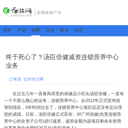
推荐
产业
公司
活动
看法
动态
终于死心了？汤臣倍健减资连锁营养中心
业务
来源: 亿邦动力网
在过去几年一直春风得意的保健品小巨头汤臣倍健，一直有
一个不那么顺心的业务：连锁营养中心。从2012年正式宣布投
资到现在，5年时间过去了，连锁营养中心项目迟迟没有交出理
想的成绩。日前，汤臣倍健正式宣布，对广州佰健(负责连锁营
养中心的全资子公司)进行减资，减资金额为该项目剩余未使用
的募集资金余额5526万元(含利息收入)。