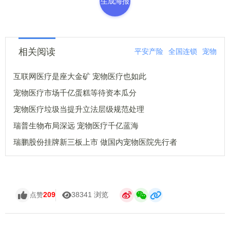
生成海报
相关阅读
平安产险
全国连锁
宠物
互联网医疗是座大金矿 宠物医疗也如此
宠物医疗市场千亿蛋糕等待资本瓜分
宠物医疗垃圾当提升立法层级规范处理
瑞普生物布局深远 宠物医疗千亿蓝海
瑞鹏股份挂牌新三板上市 做国内宠物医院先行者
209
38341 浏览
点赞