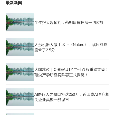
最新新闻
半年报大超预期，药明康德扫清一切质疑
人形机器人做手术上《Nature》，临床成熟
度拿了2.5分
大咖就位｜C-BEAUTY广州 议程重磅首爆！
顶尖产学研嘉宾阵容正式揭晓！
AI医疗人才缺口将达250万，近四成AI医疗相
关企业集聚一线城市