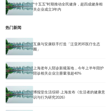
“十五五”时期推动全民健身，超四成健身相
关企业成立3年内
热门新闻
互康与安康联手打造「泛亚闭环医疗生态
圈」
上海老年人陪诊新规落地，今年上半年陪护
陪诊相关企业注册量涨超40%
博报堂生活综研·上海发布《生活者的健康意
识与行为研究2026》