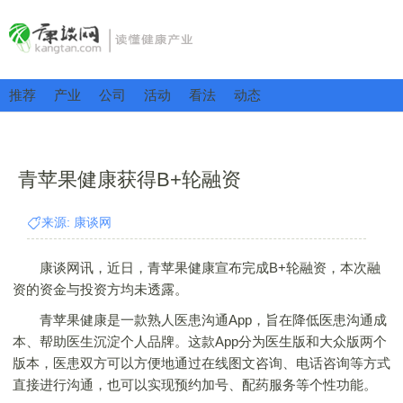
推荐
产业
公司
活动
看法
动态
青苹果健康获得B+轮融资
来源: 康谈网
康谈网讯，近日，青苹果健康宣布完成B+轮融资，本次融
资的资金与投资方均未透露。
青苹果健康是一款熟人医患沟通App，旨在降低医患沟通成
本、帮助医生沉淀个人品牌。这款App分为医生版和大众版两个
版本，医患双方可以方便地通过在线图文咨询、电话咨询等方式
直接进行沟通，也可以实现预约加号、配药服务等个性功能。