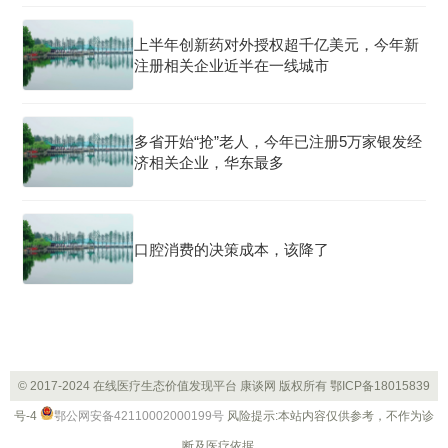
上半年创新药对外授权超千亿美元，今年新
注册相关企业近半在一线城市
多省开始“抢”老人，今年已注册5万家银发经
济相关企业，华东最多
口腔消费的决策成本，该降了
© 2017-2024 在线医疗生态价值发现平台 康谈网 版权所有
鄂ICP备18015839
号-4
鄂公网安备42110002000199号
风险提示:本站内容仅供参考，不作为诊
断及医疗依据。