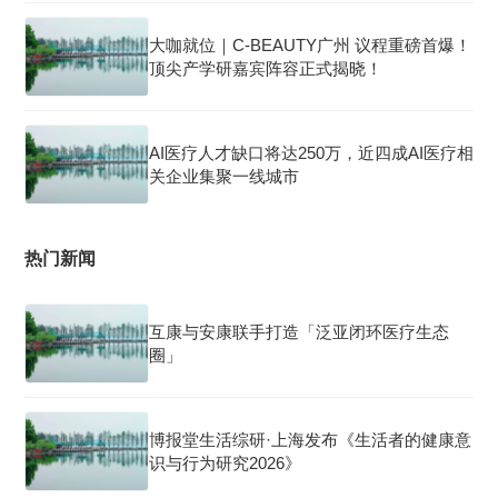
大咖就位｜C-BEAUTY广州 议程重磅首爆！
顶尖产学研嘉宾阵容正式揭晓！
AI医疗人才缺口将达250万，近四成AI医疗相
关企业集聚一线城市
热门新闻
互康与安康联手打造「泛亚闭环医疗生态
圈」
博报堂生活综研·上海发布《生活者的健康意
识与行为研究2026》