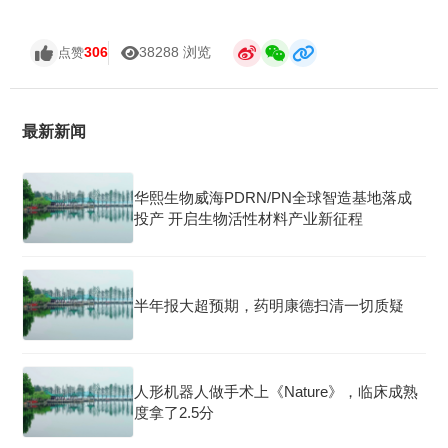
306
38288 浏览
点赞
最新新闻
华熙生物威海PDRN/PN全球智造基地落成
投产 开启生物活性材料产业新征程
半年报大超预期，药明康德扫清一切质疑
人形机器人做手术上《Nature》，临床成熟
度拿了2.5分