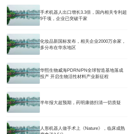
手术机器人出口增长3.3倍，国内相关专利超
9千项，企业已突破千家
化妆品新国标发布，相关企业2000万余家，
多分布在华东地区
华熙生物威海PDRN/PN全球智造基地落成
投产 开启生物活性材料产业新征程
半年报大超预期，药明康德扫清一切质疑
人形机器人做手术上《Nature》，临床成熟