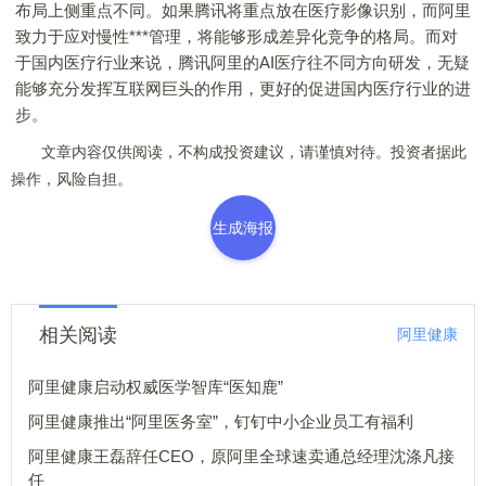
布局上侧重点不同。如果腾讯将重点放在医疗影像识别，而阿里
致力于应对慢性***管理，将能够形成差异化竞争的格局。而对
于国内医疗行业来说，腾讯阿里的AI医疗往不同方向研发，无疑
能够充分发挥互联网巨头的作用，更好的促进国内医疗行业的进
步。
文章内容仅供阅读，不构成投资建议，请谨慎对待。投资者据此
操作，风险自担。
生成海报
相关阅读
阿里健康
阿里健康启动权威医学智库“医知鹿”
阿里健康推出“阿里医务室”，钉钉中小企业员工有福利
阿里健康王磊辞任CEO，原阿里全球速卖通总经理沈涤凡接
任