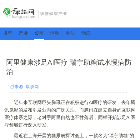
推荐
产业
公司
活动
看法
动态
阿里健康涉足AI医疗 瑞宁助糖试水慢病防
治
来源: 康谈网
近年来互联网巨头腾讯正在积极进行AI医疗的研发，去年腾
讯觅影的发布引发业内的广泛关注。而腾讯在建立自身的互联网
医疗体系之际，老对手阿里自然也不甘落后，同样开始涉足AI医
疗领域进行深入研发。
最近在上海开展的糖尿病探讨会上，一款名为“瑞宁助糖”的