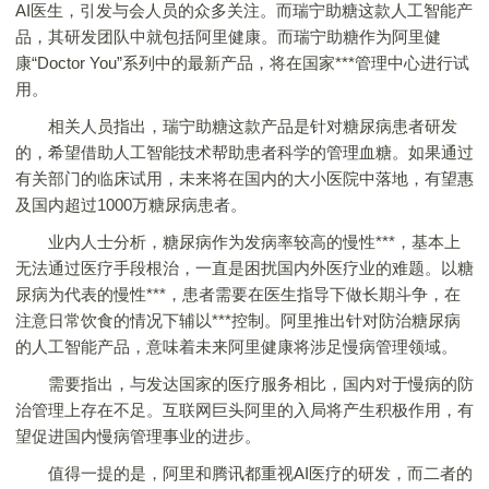
AI医生，引发与会人员的众多关注。而瑞宁助糖这款人工智能产
品，其研发团队中就包括阿里健康。而瑞宁助糖作为阿里健
康“Doctor You”系列中的最新产品，将在国家***管理中心进行试
用。
相关人员指出，瑞宁助糖这款产品是针对糖尿病患者研发
的，希望借助人工智能技术帮助患者科学的管理血糖。如果通过
有关部门的临床试用，未来将在国内的大小医院中落地，有望惠
及国内超过1000万糖尿病患者。
业内人士分析，糖尿病作为发病率较高的慢性***，基本上
无法通过医疗手段根治，一直是困扰国内外医疗业的难题。以糖
尿病为代表的慢性***，患者需要在医生指导下做长期斗争，在
注意日常饮食的情况下辅以***控制。阿里推出针对防治糖尿病
的人工智能产品，意味着未来阿里健康将涉足慢病管理领域。
需要指出，与发达国家的医疗服务相比，国内对于慢病的防
治管理上存在不足。互联网巨头阿里的入局将产生积极作用，有
望促进国内慢病管理事业的进步。
值得一提的是，阿里和腾讯都重视AI医疗的研发，而二者的