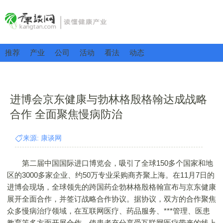
推荐
产业
公司
活动
看法
动态
进博会京东健康与勃林格殷格翰达成战略
合作 全面聚焦慢病防治
来源: 康谈网
第二届中国国际进口博览会，吸引了全球150多个国家和地
区的3000多家企业、约50万专业采购商齐聚上海。在11月7日的
进博会现场，全球领先的跨国药企勃林格殷格翰宣布与京东健康
展开全面合作，并签订战略合作协议。据协议，双方的合作聚焦
众多慢病治疗领域，在互联网医疗、药品服务、***管理、医患
教育等多方面开展合作，使患者充分享受互联网医疗带来的线上