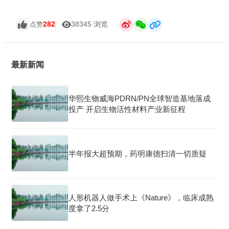
282
38345 浏览
点赞
最新新闻
华熙生物威海PDRN/PN全球智造基地落成
投产 开启生物活性材料产业新征程
半年报大超预期，药明康德扫清一切质疑
人形机器人做手术上《Nature》，临床成熟
度拿了2.5分