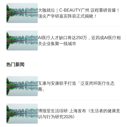
大咖就位｜C-BEAUTY广州 议程重磅首爆！
顶尖产学研嘉宾阵容正式揭晓！
AI医疗人才缺口将达250万，近四成AI医疗相
关企业集聚一线城市
热门新闻
互康与安康联手打造「泛亚闭环医疗生态
圈」
博报堂生活综研·上海发布《生活者的健康意
识与行为研究2026》