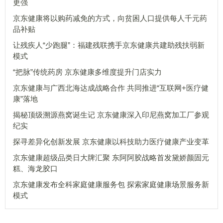
更强
京东健康将以购药减免的方式，向贫困人口提供每人千元药
品补贴
让残疾人“少跑腿”：福建残联携手京东健康共建助残扶弱新
模式
“把脉”传统药房 京东健康多维度提升门店实力
京东健康与广西北海达成战略合作 共同推进“互联网+医疗健
康”落地
揭秘顶级溯源燕窝诞生记 京东健康深入印尼燕窝加工厂参观
纪实
探寻差异化创新发展 京东健康以科技助力医疗健康产业变革
京东健康超级品类日大牌汇聚 东阿阿胶战略首发黛娇颜固元
糕、海龙胶口
京东健康发布全科家庭健康服务包 探索家庭健康场景服务新
模式