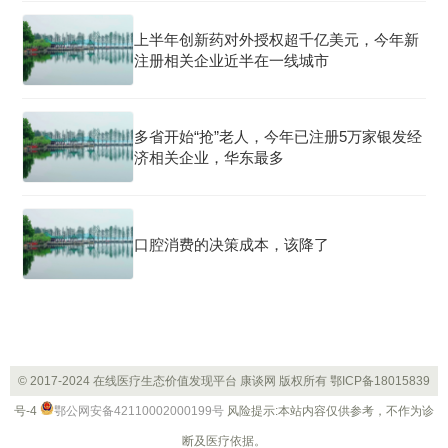
上半年创新药对外授权超千亿美元，今年新
注册相关企业近半在一线城市
多省开始“抢”老人，今年已注册5万家银发经
济相关企业，华东最多
口腔消费的决策成本，该降了
© 2017-2024 在线医疗生态价值发现平台 康谈网 版权所有
鄂ICP备18015839
号-4
鄂公网安备42110002000199号
风险提示:本站内容仅供参考，不作为诊
断及医疗依据。