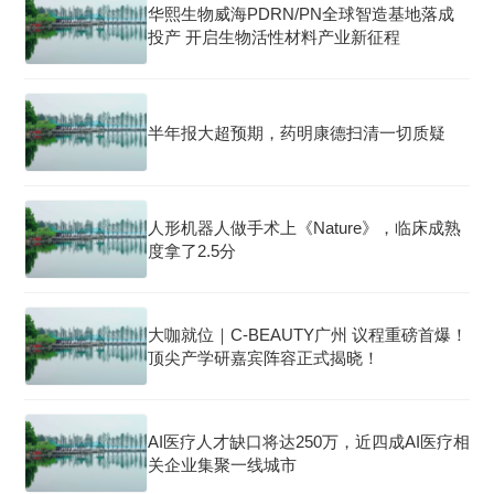
华熙生物威海PDRN/PN全球智造基地落成
投产 开启生物活性材料产业新征程
半年报大超预期，药明康德扫清一切质疑
人形机器人做手术上《Nature》，临床成熟
度拿了2.5分
大咖就位｜C-BEAUTY广州 议程重磅首爆！
顶尖产学研嘉宾阵容正式揭晓！
AI医疗人才缺口将达250万，近四成AI医疗相
关企业集聚一线城市