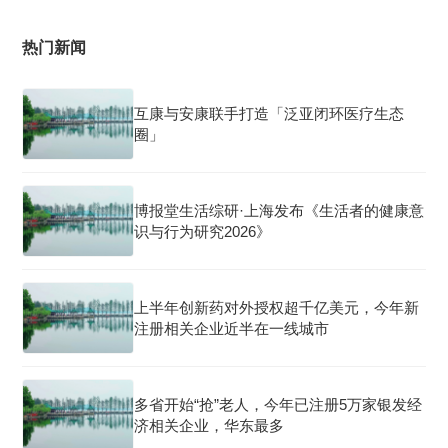
热门新闻
互康与安康联手打造「泛亚闭环医疗生态
圈」
博报堂生活综研·上海发布《生活者的健康意
识与行为研究2026》
上半年创新药对外授权超千亿美元，今年新
注册相关企业近半在一线城市
多省开始“抢”老人，今年已注册5万家银发经
济相关企业，华东最多