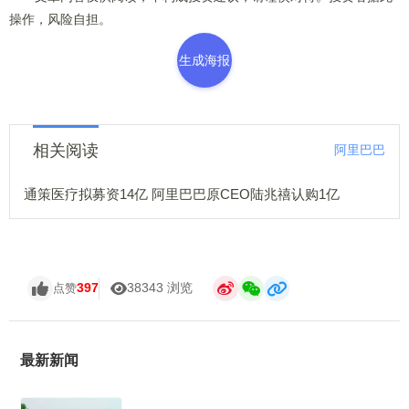
操作，风险自担。
生成海报
相关阅读
阿里巴巴
通策医疗拟募资14亿 阿里巴巴原CEO陆兆禧认购1亿
397
38343 浏览
点赞
最新新闻