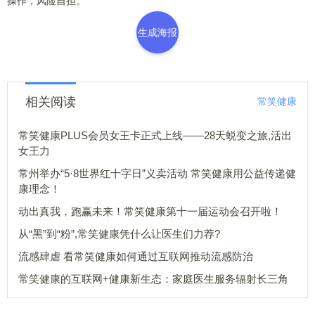
操作，风险自担。
生成海报
相关阅读
常笑健康
常笑健康PLUS会员女王卡正式上线——28天蜕变之旅,活出
女王力
常州举办“5·8世界红十字日”义卖活动 常笑健康用公益传递健
康理念！
动出真我，跑赢未来！常笑健康第十一届运动会召开啦！
从“黑”到“粉”,常笑健康凭什么让医生们力荐?
流感肆虐 看常笑健康如何通过互联网推动流感防治
常笑健康的互联网+健康新生态：家庭医生服务辐射长三角