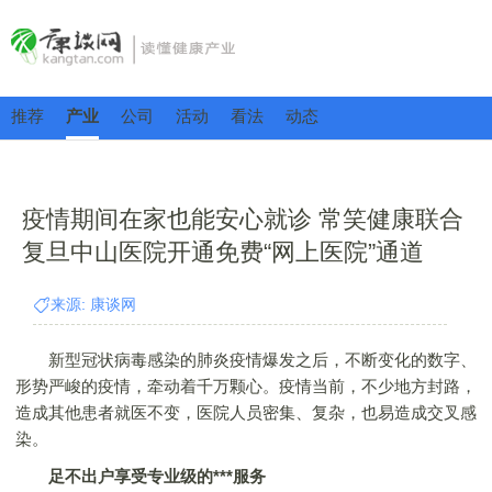
推荐
产业
公司
活动
看法
动态
疫情期间在家也能安心就诊 常笑健康联合
复旦中山医院开通免费“网上医院”通道
来源: 康谈网
新型冠状病毒感染的肺炎疫情爆发之后，不断变化的数字、
形势严峻的疫情，牵动着千万颗心。疫情当前，不少地方封路，
造成其他患者就医不变，医院人员密集、复杂，也易造成交叉感
染。
足不出户享受专业级的***服务