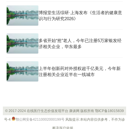
博报堂生活综研·上海发布《生活者的健康意
识与行为研究2026》
多省开始“抢”老人，今年已注册5万家银发经
济相关企业，华东最多
上半年创新药对外授权超千亿美元，今年新
注册相关企业近半在一线城市
© 2017-2024 在线医疗生态价值发现平台 康谈网 版权所有
鄂ICP备18015839
号-4
鄂公网安备42110002000199号
风险提示:本站内容仅供参考，不作为诊
断及医疗依据。