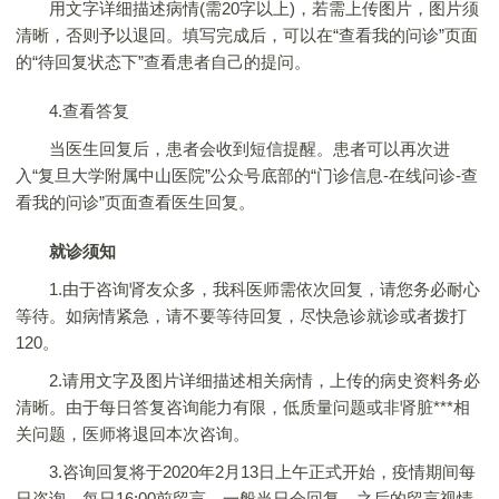
用文字详细描述病情(需20字以上)，若需上传图片，图片须
清晰，否则予以退回。填写完成后，可以在“查看我的问诊”页面
的“待回复状态下”查看患者自己的提问。
4.查看答复
当医生回复后，患者会收到短信提醒。患者可以再次进
入“复旦大学附属中山医院”公众号底部的“门诊信息-在线问诊-查
看我的问诊”页面查看医生回复。
就诊须知
1.由于咨询肾友众多，我科医师需依次回复，请您务必耐心
等待。如病情紧急，请不要等待回复，尽快急诊就诊或者拨打
120。
2.请用文字及图片详细描述相关病情，上传的病史资料务必
清晰。由于每日答复咨询能力有限，低质量问题或非肾脏***相
关问题，医师将退回本次咨询。
3.咨询回复将于2020年2月13日上午正式开始，疫情期间每
日咨询。每日16:00前留言，一般当日会回复，之后的留言视情