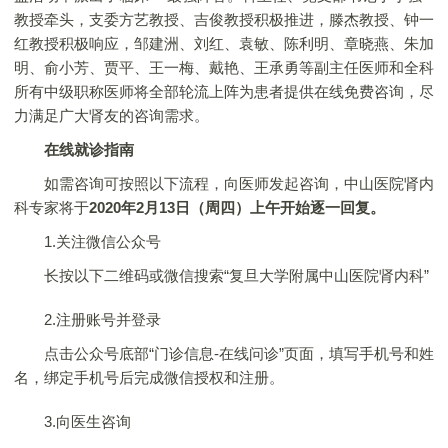
教授牵头，支委方艺教授、吉俊教授积极推进，滕杰教授、钟一
红教授积极响应，邹建洲、刘红、袁敏、陈利明、章晓燕、朱加
明、俞小芳、贾平、王一梅、戴艳、王承勇等副主任医师和全科
所有中级职称医师将全部轮流上阵为患者提供在线免费咨询，尽
力满足广大肾友的咨询需求。
在线就诊指南
如需咨询可按照以下流程，向医师发起咨询，中山医院肾内
科专家将于
2020
年
2
月
13
日（周四）上午开始逐一回复。
1.关注微信公众号
长按以下二维码或微信搜索“复旦大学附属中山医院肾内科”
2.注册账号并登录
点击公众号底部“门诊信息-在线问诊”页面，填写手机号和姓
名，绑定手机号后完成微信授权和注册。
3.向医生咨询