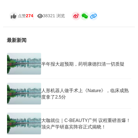
274
38321 浏览
点赞
最新新闻
半年报大超预期，药明康德扫清一切质疑
人形机器人做手术上《Nature》，临床成熟
度拿了2.5分
大咖就位｜C-BEAUTY广州 议程重磅首爆！
顶尖产学研嘉宾阵容正式揭晓！