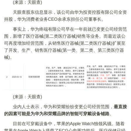
(来源：天眼查)
天眼查股东信息显示，该公司由华为投资控股有限公司全资
持股，华为消费者业务CEO余承东担任公司董事长。
事实上，华为终端有限公司早在一年前就已变更公司经营范
围，新增了医疗器械(第二类医疗器械)销售等业务。而最近该公
司再度增加经营范围，从销售医疗器械(第二类医疗器械)扩展至
了开发、生产、销售医疗器械(第一类、第二类、第三类医疗器
械)。
(来源：天眼查)
业内人士表示，华为和荣耀纷纷变更公司经营范围，
最直接
的因素可能是为华为和荣耀品牌的智能可穿戴设备铺路
。
目前在可穿戴设备中，苹果的Apple Watch独领风骚。随着
苹果在Apple Watch上搭载了ECG心电图功能后，医疗保健已经