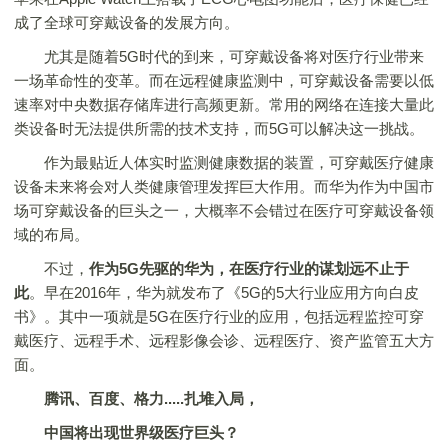
成了全球可穿戴设备的发展方向。
尤其是随着5G时代的到来，可穿戴设备将对医疗行业带来
一场革命性的变革。而在远程健康监测中，可穿戴设备需要以低
速率对中央数据存储库进行高频更新。常用的网络在连接大量此
类设备时无法提供所需的技术支持，而5G可以解决这一挑战。
作为最贴近人体实时监测健康数据的装置，可穿戴医疗健康
设备未来将会对人类健康管理发挥巨大作用。而华为作为中国市
场可穿戴设备的巨头之一，大概率不会错过在医疗可穿戴设备领
域的布局。
不过，
作为5G先驱的华为，在医疗行业的谋划远不止于
此
。早在2016年，华为就发布了《5G的5大行业应用方向白皮
书》。其中一项就是5G在医疗行业的应用，包括远程监控可穿
戴医疗、远程手术、远程影像会诊、远程医疗、资产监管五大方
面。
腾讯、百度、格力.....扎堆入局，
中国将出现世界级医疗巨头？