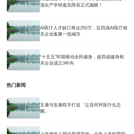
顶尖产学研嘉宾阵容正式揭晓！
AI医疗人才缺口将达250万，近四成AI医疗相
关企业集聚一线城市
“十五五”时期推动全民健身，超四成健身相
关企业成立3年内
热门新闻
互康与安康联手打造「泛亚闭环医疗生态
圈」
上海老年人陪诊新规落地，今年上半年陪护