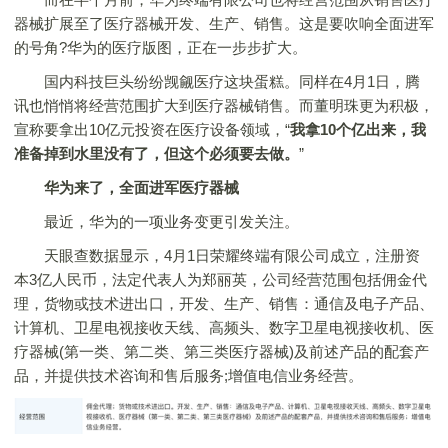
器械扩展至了医疗器械开发、生产、销售。这是要吹响全面进军
的号角?华为的医疗版图，正在一步步扩大。
国内科技巨头纷纷觊觎医疗这块蛋糕。同样在4月1日，腾
讯也悄悄将经营范围扩大到医疗器械销售。而董明珠更为积极，
宣称要拿出10亿元投资在医疗设备领域，“
我拿10个亿出来，我
准备掉到水里没有了，但这个必须要去做。
”
华为来了，全面进军医疗器械
最近，华为的一项业务变更引发关注。
天眼查数据显示，4月1日荣耀终端有限公司成立，注册资
本3亿人民币，法定代表人为郑丽英，公司经营范围包括佣金代
理，货物或技术进出口，开发、生产、销售：通信及电子产品、
计算机、卫星电视接收天线、高频头、数字卫星电视接收机、医
疗器械(第一类、第二类、第三类医疗器械)及前述产品的配套产
品，并提供技术咨询和售后服务;增值电信业务经营。