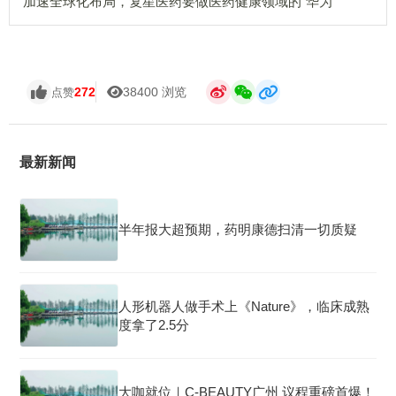
加速全球化布局，复星医药要做医药健康领域的“华为”
272
38400 浏览
点赞
最新新闻
半年报大超预期，药明康德扫清一切质疑
人形机器人做手术上《Nature》，临床成熟
度拿了2.5分
大咖就位｜C-BEAUTY广州 议程重磅首爆！