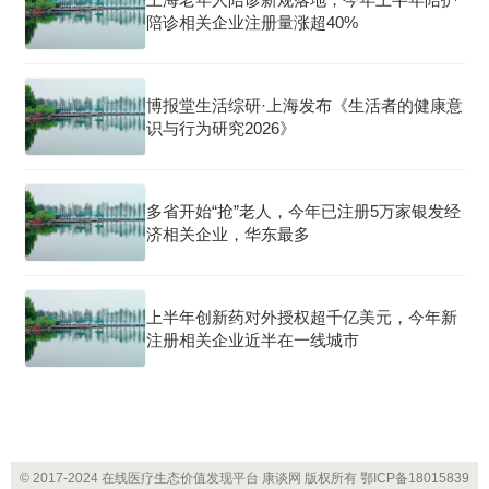
陪诊相关企业注册量涨超40%
博报堂生活综研·上海发布《生活者的健康意
识与行为研究2026》
多省开始“抢”老人，今年已注册5万家银发经
济相关企业，华东最多
上半年创新药对外授权超千亿美元，今年新
注册相关企业近半在一线城市
© 2017-2024 在线医疗生态价值发现平台 康谈网 版权所有
鄂ICP备18015839