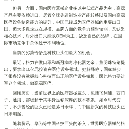
但另一方面，国内医疗器械企业多以中低端产品为主，高端
产品主要依赖进口。尽管全球先进制造业产能转移以及国内高端
医疗设备制造能力的提升，中国已经成为医疗器械的重要出口
国。但大多数企业在规模、品牌方面的竞争力相对较弱，又缺乏
核心技术，对外出口只能以OEM为主，缺乏自己的品牌，在国
际市场竞争中总体处于不利地位。
当前的劣势恰恰是科技巨头们最大的机会。
最近，格力在做口罩和新冠病毒净化器之余，董明珠特别提
出，要拿出10亿元投资在医疗设备领域。她解释称，国家缺少
了很多没有掌握核心科技而出现的医疗设备短板，因此格力要进
军这个领域，做高端医疗。
回顾历史，当前世界上的医疗器械巨头，包括飞利浦、西门
子、通用，都崛起于其本身足够深厚的技术积累。如今时代变
了，不少曾经的巨头已经是落日余晖，而中国新兴的科技巨头正
日渐崛起。
随着腾讯、华为等中国科技巨头的杀入，世界医疗器械的格