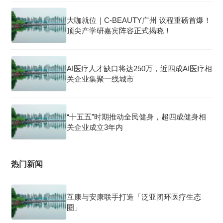
大咖就位｜C-BEAUTY广州 议程重磅首爆！
顶尖产学研嘉宾阵容正式揭晓！
AI医疗人才缺口将达250万，近四成AI医疗相
关企业集聚一线城市
“十五五”时期推动全民健身，超四成健身相
关企业成立3年内
热门新闻
互康与安康联手打造「泛亚闭环医疗生态
圈」