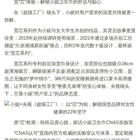
宽“芯”体验：解锁小妮卫生巾的舒适与贴心
在《超级工厂》镜头下，小妮对用户需求的深度共情被逐一
拆解。
宽芯系列作为小妮与女大学生共创的结晶，其背后故事更显
珍贵：2019年起持续调研使用场景，2021年通过多场共创工坊
捕捉“久坐潮涌易前漏”痛点，历时2年迭代数十版设计，最终诞
生“宽芯系列”。
宽芯系列专利前后加宽巾身设计，加宽部位也能吸;0.06cm
超薄海吸芯，瞬吸锁液不反渗;搭配定点加固及弹性小立围，是
当之无愧的“梦中情巾”。3种尺码的安睡裤拥有进口莱卡高弹腰
围，让不同身材女性享受“整夜无束缚”的安心体验。央视镜头
下，尽显小妮“用户至上”的品牌态度。
质“芯”检测：聆听品质心跳，探访小妮卫生巾CNAS实验室
“CNAS认可”是国内官方权威的实验室认可体系，需定期接