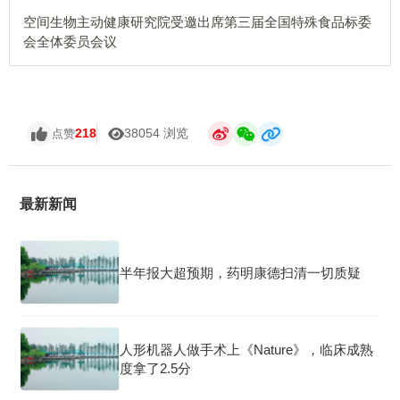
空间生物主动健康研究院受邀出席第三届全国特殊食品标委
会全体委员会议
218
38054 浏览
点赞
最新新闻
半年报大超预期，药明康德扫清一切质疑
人形机器人做手术上《Nature》，临床成熟
度拿了2.5分