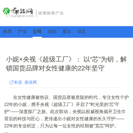
推荐
产业
公司
活动
看法
动态
小妮×央视《超级工厂》： 以“芯”为钥，解
锁国货品牌对女性健康的22年坚守
来源: 康谈网
在女性健康被热议、国货品质被质疑的时代，专注女性个护
22年的小妮，携手央视《超级工厂》开启了“时光里的‘芯’守
护”——深度探厂之旅。此次联动，央视以权威视角揭开卫生巾
背后的科技与匠心，更传递出小妮对女性健康的长久守护——
22年的专业积淀，只为让每一位女性的经期被“宽芯”呵护。