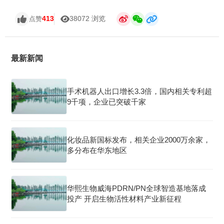
413
38072 浏览
点赞
最新新闻
手术机器人出口增长3.3倍，国内相关专利超
9千项，企业已突破千家
化妆品新国标发布，相关企业2000万余家，
多分布在华东地区
华熙生物威海PDRN/PN全球智造基地落成
投产 开启生物活性材料产业新征程