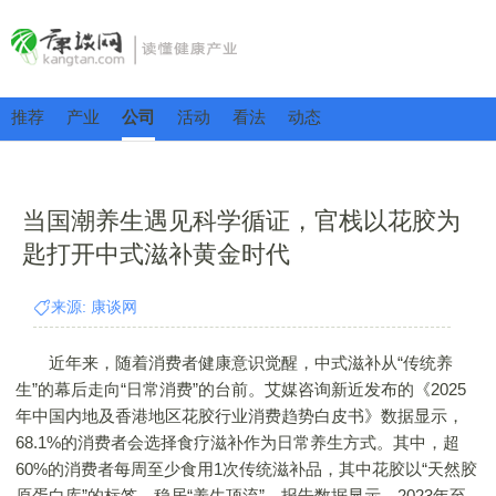
推荐
产业
公司
活动
看法
动态
当国潮养生遇见科学循证，官栈以花胶为
匙打开中式滋补黄金时代
来源: 康谈网
近年来，随着消费者健康意识觉醒，中式滋补从“传统养
生”的幕后走向“日常消费”的台前。艾媒咨询新近发布的《2025
年中国内地及香港地区花胶行业消费趋势白皮书》数据显示，
68.1%的消费者会选择食疗滋补作为日常养生方式。其中，超
60%的消费者每周至少食用1次传统滋补品，其中花胶以“天然胶
原蛋白库”的标签，稳居“养生顶流”。报告数据显示，2023年至