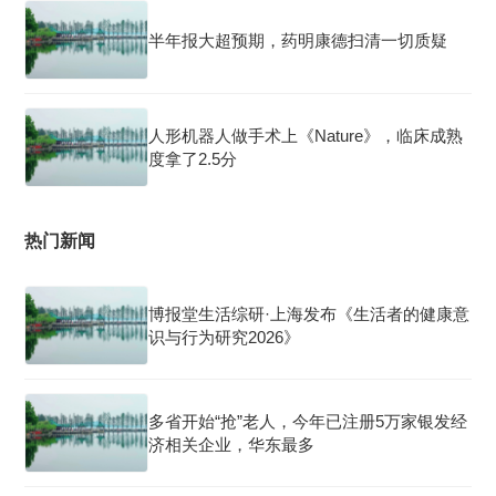
半年报大超预期，药明康德扫清一切质疑
人形机器人做手术上《Nature》，临床成熟
度拿了2.5分
热门新闻
博报堂生活综研·上海发布《生活者的健康意
识与行为研究2026》
多省开始“抢”老人，今年已注册5万家银发经
济相关企业，华东最多