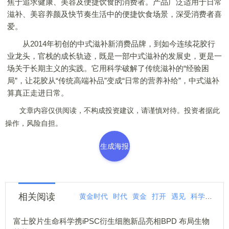
焦于追求健康、美容及便捷饮食的消费者。产品广泛适用于日常
滋补、美容养颜及快节奏生活中的便捷饮食场景，深受消费者喜
爱。
从2014年初创的中式滋补新消费品牌，到如今连续花胶行
业龙头，官栈的成长轨迹，既是一部中式滋补的发展史，更是一
场关于长期主义的实践。它用科学破解了传统滋补的“经验困
局”，让花胶从“传统高端补品”变成“日常的营养补给”，中式滋补
算真正走进日常。
文章内容仅供阅读，不构成投资建议，请谨慎对待。投资者据此
操作，风险自担。
生成海报
相关阅读
黄金时代
时代
黄金
打开
遇见
科学
滋补
富士胶片生命科学携iPSC衍生细胞新品亮相BPD 布局生物