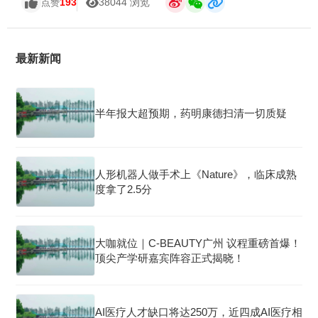
193
38044 浏览
点赞
最新新闻
半年报大超预期，药明康德扫清一切质疑
人形机器人做手术上《Nature》，临床成熟
度拿了2.5分
大咖就位｜C-BEAUTY广州 议程重磅首爆！
顶尖产学研嘉宾阵容正式揭晓！
AI医疗人才缺口将达250万，近四成AI医疗相