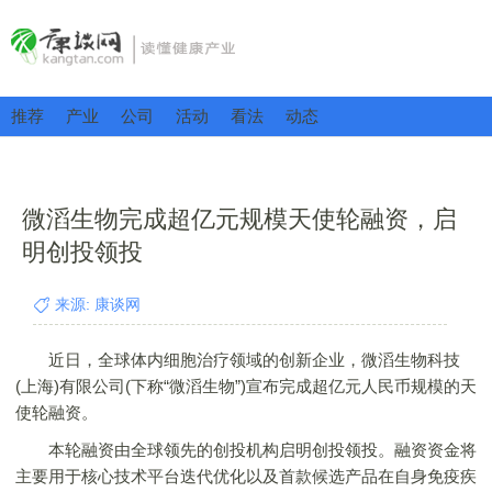
推荐
产业
公司
活动
看法
动态
微滔生物完成超亿元规模天使轮融资，启
明创投领投
来源: 康谈网
近日，全球体内细胞治疗领域的创新企业，微滔生物科技
(上海)有限公司(下称“微滔生物”)宣布完成超亿元人民币规模的天
使轮融资。
本轮融资由全球领先的创投机构启明创投领投。融资资金将
主要用于核心技术平台迭代优化以及首款候选产品在自身免疫疾