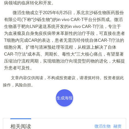
病领域的临床转化和开发。
微滔生物成立于2025年6月25日，系北京沙砾生物医药股份
有限公司(下称“沙砾生物”)的in vivo CAR-T平台分拆而成。微滔
生物基于靶向LNP递送系统开发的in vivo CAR-T疗法，专注于
为血液瘤及自身免疫疾病带来革新性的治疗手段，可直接在患者
T细胞内完成CAR的表达，患者无需历经传统自体CAR-T疗法的
细胞分离、扩增与清淋预处理等流程，从根源上解决了自体
CAR-T疗法“成本高、周期长、毒性大”三大核心痛点，有望显著
压缩治疗流程周期，实现细胞治疗向现货型药物的进化，大幅提
升患者可及性。
文章内容仅供阅读，不构成投资建议，请谨慎对待。投资者据此
操作，风险自担。
生成海报
相关阅读
微滔生物
融资