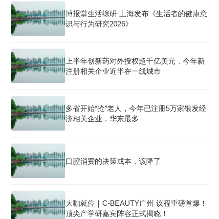
博报堂生活综研·上海发布《生活者的健康意
识与行为研究2026》
上半年创新药对外授权超千亿美元，今年新
注册相关企业近半在一线城市
多省开始“抢”老人，今年已注册5万家银发经
济相关企业，华东最多
口腔消费的决策成本，该降了
大咖就位｜C-BEAUTY广州 议程重磅首爆！
顶尖产学研嘉宾阵容正式揭晓！