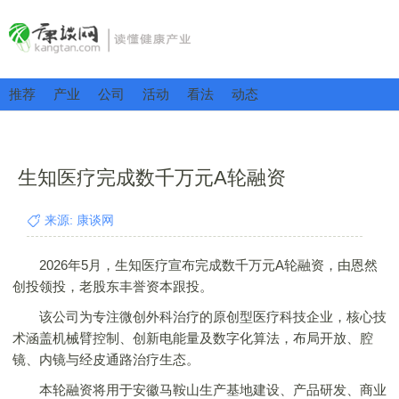
推荐
产业
公司
活动
看法
动态
生知医疗完成数千万元A轮融资
来源: 康谈网
2026年5月，生知医疗宣布完成数千万元A轮融资，由恩然
创投领投，老股东丰誉资本跟投。
该公司为专注微创外科治疗的原创型医疗科技企业，核心技
术涵盖机械臂控制、创新电能量及数字化算法，布局开放、腔
镜、内镜与经皮通路治疗生态。
本轮融资将用于安徽马鞍山生产基地建设、产品研发、商业