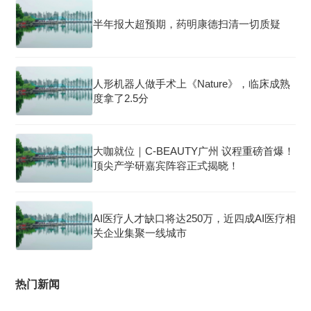
半年报大超预期，药明康德扫清一切质疑
人形机器人做手术上《Nature》，临床成熟
度拿了2.5分
大咖就位｜C-BEAUTY广州 议程重磅首爆！
顶尖产学研嘉宾阵容正式揭晓！
AI医疗人才缺口将达250万，近四成AI医疗相
关企业集聚一线城市
热门新闻