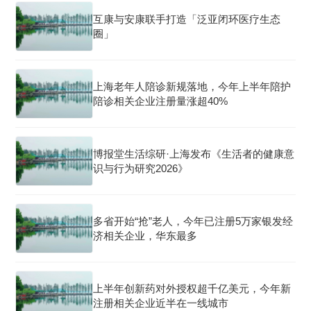
互康与安康联手打造「泛亚闭环医疗生态
圈」
上海老年人陪诊新规落地，今年上半年陪护
陪诊相关企业注册量涨超40%
博报堂生活综研·上海发布《生活者的健康意
识与行为研究2026》
多省开始“抢”老人，今年已注册5万家银发经
济相关企业，华东最多
上半年创新药对外授权超千亿美元，今年新
注册相关企业近半在一线城市