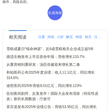
操作，风险自担。
生成海报
相关阅读
注册
持续
小炒
解压
神器
相关
注册量
雪糕成夏日“续命神器”，近6成雪糕相关企业成立超5年
德适生物发布上市后首份年报：营收增长133.7%
从重营销到重研发：汤臣倍健迎来增长第二春
和铂医药公布2025年度业绩：收入11.1亿元，同比增长
314.6%
迪哲医药2025年营收8.01亿元，同比增长123%
告别夜间剧痒、反复发作！国际大会发布湿疹（特应性皮
炎）新药长期数据：疗效可
茶百道发布2025年业绩公告：营收53.95亿元，同比增长