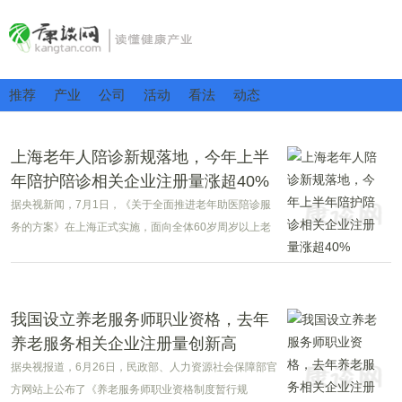
推荐
产业
公司
活动
看法
动态
上海老年人陪诊新规落地，今年上半
年陪护陪诊相关企业注册量涨超40%
据央视新闻，7月1日，《关于全面推进老年助医陪诊服
务的方案》在上海正式实施，面向全体60岁周岁以上老
人开放，不限户籍。截至目前，上海全市，经过试点，
已经有300多家养老服务机构可以提供老年陪诊服务，培
养了1700多名老年陪诊师。
我国设立养老服务师职业资格，去年
养老服务相关企业注册量创新高
据央视报道，6月26日，民政部、人力资源社会保障部官
方网站上公布了《养老服务师职业资格制度暂行规