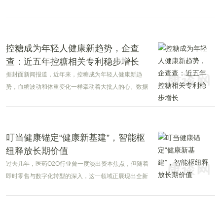
便紧密协同，形成合力。
控糖成为年轻人健康新趋势，企查
查：近五年控糖相关专利稳步增长
据封面新闻报道，近年来，控糖成为年轻人健康新趋
势，血糖波动和体重变化一样牵动着大批人的心。数据
显示，近七成人开始主动控糖，血糖焦虑的年轻人甚至
把动态血糖仪买成了一款时尚单品。
叮当健康锚定“健康新基建”，智能枢
纽释放长期价值
过去几年，医药O2O行业曾一度淡出资本焦点，但随着
即时零售与数字化转型的深入，这一领域正展现出全新
的产业逻辑。