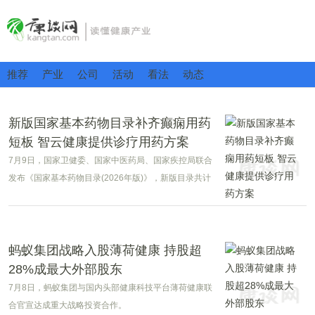
推荐
产业
公司
活动
看法
动态
新版国家基本药物目录补齐癫痫用药
短板 智云健康提供诊疗用药方案
7月9日，国家卫健委、国家中医药局、国家疾控局联合
发布《国家基本药物目录(2026年版)》，新版目录共计
收录794种药品，将于2026年9月1日正式实施。
蚂蚁集团战略入股薄荷健康 持股超
28%成最大外部股东
7月8日，蚂蚁集团与国内头部健康科技平台薄荷健康联
合官宣达成重大战略投资合作。