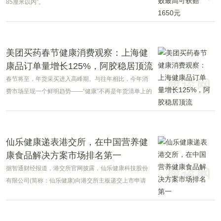
85厘米以内”。
美团买药春节健康消费观察：上海健
康品订单量增长125%，阿胶稳居顶流
春节将至，年货采买进入高峰期。与往年相比，今年消
费市场呈现一个鲜明趋势——“健康”不再是年货清单上的
点缀，而是贯穿送礼、自用、家庭储备的核心主线。
仙乐健康递表港交所，在中国营养健
康食品解决方案市场排名第一
据智通财经报道，港交所官网披露，仙乐健康科技股份
有限公司(简称：仙乐健康)向港交所主板递交上市申请
书，中信证券为其独家保荐人。