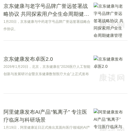
京东健康与老字号品牌广誉远签署战
略协议 共同探索用户全生命周期健康
管理
1月20日，京东健康与中药老字号品牌广誉远签署战略合
作协议。
京东健康发布卓医2.0
2026年1月20日，北京，京东健康在“2026医疗人工智能
创新与发展研讨会暨京东健康数智医疗大会”上正式发布
京东卓医0。
阿里健康发布AI产品“氢离子” 专注医
疗临床与科研场景
1月19日，阿里健康近日正式推出其面向医疗领域的AI产