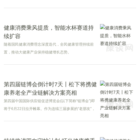
健康消费乘风提质，智能水杯赛道持
续扩容
随着国民健康消费理念深度迭代，全民健康管理持续前
置，推动大健康产业保持稳健增长态势。
第四届链博会倒计时7天丨松下将携健
康养老全产业链解决方案亮相
第四届中国国际供应链促进博览会(以下简称“链博会”)即
将于6月22日拉开帷幕。作为连续三届参展的“老朋友”，
松下将携健康养老全产业链解决方案，亮相E3健康生活
链展区B08展位。此次参展，松下紧扣时代脉搏，聚
焦“银发经济”核心命题，旨在通过展示智能健康家电、适