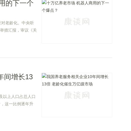
用的下一个
应对老龄化。中央听
策举措汇报，审议《关
定》，就积极应对人
署。
年间增长13
岁及以上人口占总人口
此后，这一比例逐年升
.76亿，占总人口