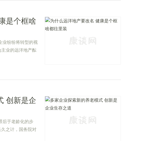
康是个框啥
企业纷纷将转型的视
为主业的远洋地产酝
 创新是企
滞后于老龄化的步
长久之计，国务院对
面部署。