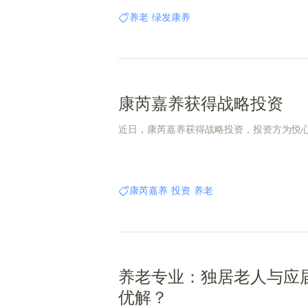
养老
绿发康养
康芮嘉养获得战略投资
近日，康芮嘉养获得战略投资，投资方为悦
康芮嘉养
投资
养老
养老专业：独居老人与应
优解？