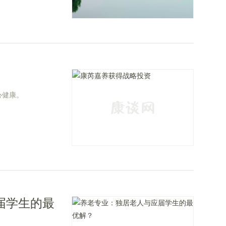
心健康。
届学生的最