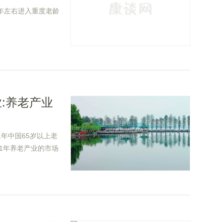
5年左右进入重度老龄
业:养老产业
021年中国65岁以上老
21年养老产业的市场
23年市场规模达12.0