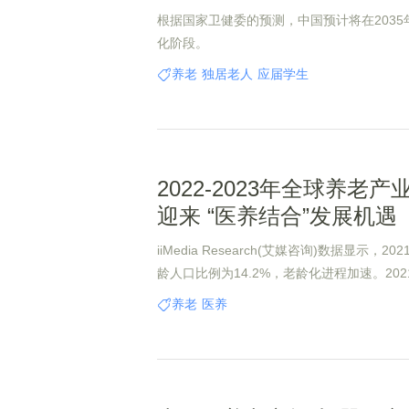
根据国家卫健委的预测，中国预计将在203
化阶段。
养老
独居老人
应届学生
2022-2023年全球养老产
迎来 “医养结合”发展机遇
iiMedia Research(艾媒咨询)数据显示，2
龄人口比例为14.2%，老龄化进程加速。20
规模达8.8万亿元，同比增长22.3%，预计20
养老
医养
万亿元。