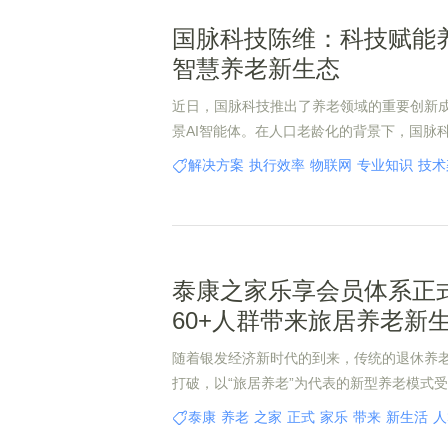
国脉科技陈维：科技赋能
智慧养老新生态
近日，国脉科技推出了养老领域的重要创新
景AI智能体。在人口老龄化的背景下，国脉
养老领域。董事长陈维表示，国脉科技将依
解决方案
执行效率
物联网
专业知识
技术
域的深厚技术积累，致力于以科技创新赋能
养老新范式，为破解养老难题提供新的解决
泰康之家乐享会员体系正
60+人群带来旅居养老新
随着银发经济新时代的到来，传统的退休养
打破，以“旅居养老”为代表的新型养老模式
捧。
泰康
养老
之家
正式
家乐
带来
新生活
人