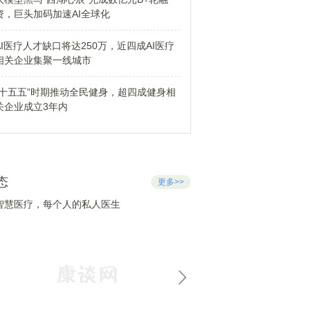
资，巨头加码加速AI全球化
AI医疗人才缺口将达250万，近四成AI医疗
相关企业集聚一线城市
“十五五”时期推动全民健身，超四成健身相
关企业成立3年内
态
更多>>