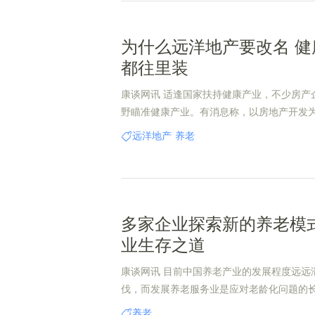
为什么远洋地产要改名 健
都往里装
康谈网讯 适逢国家扶持健康产业，不少房产
野瞄准健康产业。有消息称，以房地产开发
酿改名。
远洋地产
养老
多家企业探索新的养老模式
业生存之道
康谈网讯 目前中国养老产业的发展程度远远
伐，而发展养老服务业是应对老龄化问题的
加快发展养老服务业也做出了系统安排和全
养老