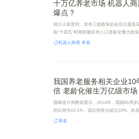
十万亿养老市场 机器人商
爆点？
很少人留意到，发布三胎政策的会议主题是
取“十四五”时期积极应对人口老龄化重大政
于优化生育政策促进人口长期均衡发展的决
机器人商用
养老
口老龄化、调整生育政策等问题作出重磅部
我国养老服务相关企业10
倍 老龄化催生万亿级市场
国家统计局数据显示，2014年，我国65周
的比例为10.1%，该比例首次超过10%。
高。2019年，我国65岁及以上人口数量达到1
养老
12.6%。