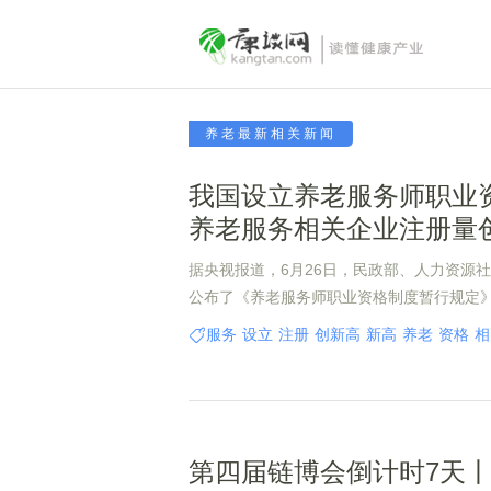
养老最新相关新闻
我国设立养老服务师职业
养老服务相关企业注册量
据央视报道，6月26日，民政部、人力资源
公布了《养老服务师职业资格制度暂行规定
服务师职业资格为水平评价类职业资格，适
服务
设立
注册
创新高
新高
养老
资格
相
机构等养老服务场景中从事养老服务工作的专
职业资格设置为初级、中级、高级等三个级
实行全国统一大纲、统一命题、统一组织的
服务师职业资格有关规定另行制定。
第四届链博会倒计时7天