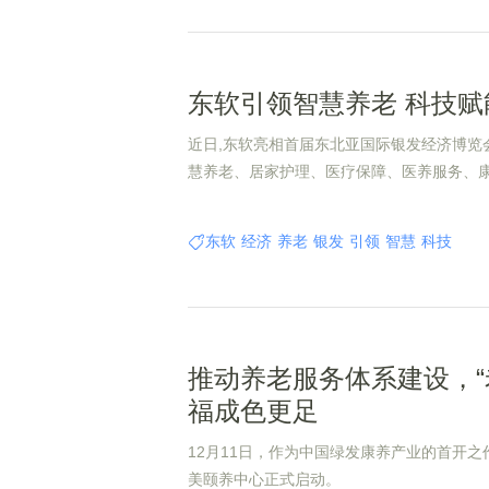
东软引领智慧养老 科技赋
近日,东软亮相首届东北亚国际银发经济博览
慧养老、居家护理、医疗保障、医养服务、
以及人才培养等方面的创新成果和实践。
东软
经济
养老
银发
引领
智慧
科技
推动养老服务体系建设，“
福成色更足
12月11日，作为中国绿发康养产业的首开
美颐养中心正式启动。