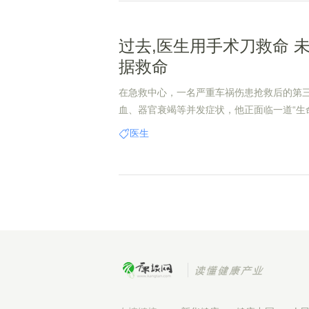
过去,医生用手术刀救命 
据救命
在急救中心，一名严重车祸伤患抢救后的第
血、器官衰竭等并发症状，他正面临一道“生
治疗，生存希望渺茫；冒险开展手术，但可
医生