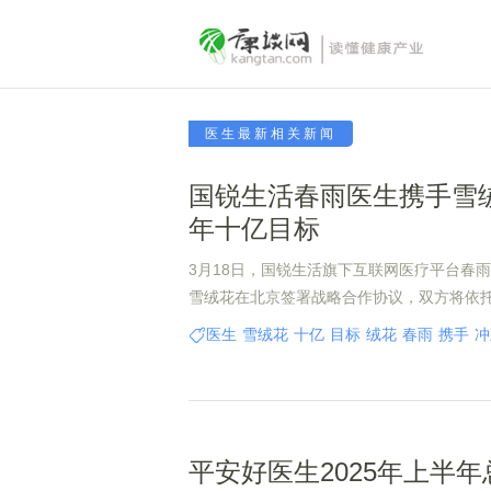
医生最新相关新闻
国锐生活春雨医生携手雪
年十亿目标
3月18日，国锐生活旗下互联网医疗平台春
雪绒花在北京签署战略合作协议，双方将依
字医疗能力与雪绒花的线下家庭服务资源，
医生
雪绒花
十亿
目标
绒花
春雨
携手
冲
域展开深度合作。
平安好医生2025年上半年