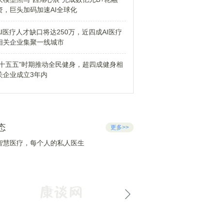
资，巨头加码加速AI全球化
AI医疗人才缺口将达250万，近四成AI医疗
相关企业集聚一线城市
“十五五”时期推动全民健身，超四成健身相
关企业成立3年内
态
更多>>