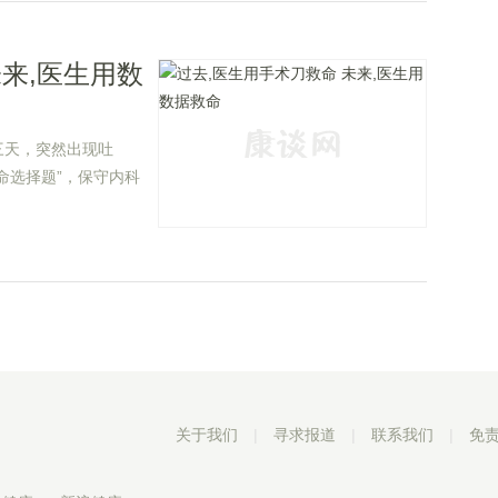
未来,医生用数
三天，突然出现吐
命选择题”，保守内科
能死在手术台上。
关于我们
|
寻求报道
|
联系我们
|
免