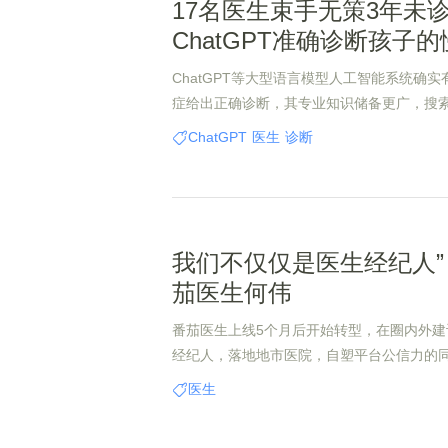
17名医生束手无策3年未
ChatGPT准确诊断孩子
ChatGPT等大型语言模型人工智能系统确
症给出正确诊断，其专业知识储备更广，搜
至超过人类专家。
ChatGPT
医生
诊断
我们不仅仅是医生经纪人”
茄医生何伟
番茄医生上线5个月后开始转型，在圈内外建
经纪人，落地地市医院，自塑平台公信力的
入技术和病源。
医生