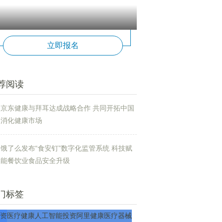
立即报名
荐阅读
京东健康与拜耳达成战略合作 共同开拓中国
消化健康市场
饿了么发布“食安钉”数字化监管系统 科技赋
能餐饮业食品安全升级
门标签
资
医疗
健康
人工智能
投资
阿里健康
医疗器械