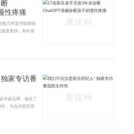
诊断
的慢性疼痛
实有能力对某些疑难病
索速度更快，有时甚
 独家专访番
设专家品牌，做起了
同时，为合作医院导