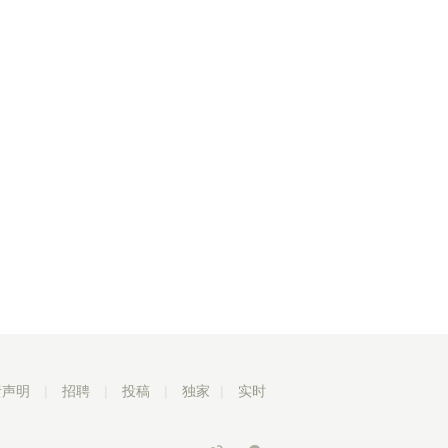
责声明
|
招聘
|
投稿
|
独家
|
实时