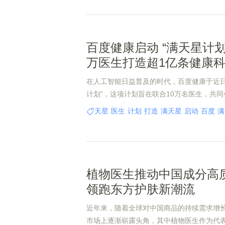
百度健康启动 “满天星计划
万医生打造超1亿条健康
在人工智能日益普及的时代，百度健康于近日
计划”，这项计划旨在联合10万名医生，共同
的AI生成健康科普内容。这一计划不仅彰显
天星
医生
计划
打造
满天星
启动
百度
满
合，更为公众提供了更加丰富和可信的健康
植物医生推动中国成分高
领跑东方护肤新潮流
近年来，随着全球对中国商品的持续需求增
市场上逐渐崭露头角，其中植物医生作为代