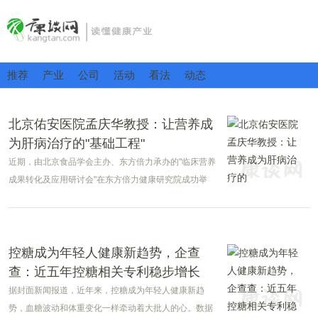
推荐
产业
公司
活动
看法
动态
北京佑安医院孟庆华教授：让营养成
为肝病治疗的"基础工程"
近期，由北京食品学会主办、东方倍力承办的"临床营养
成果转化及应用研讨会"在东方倍力健康研究院成功举
办。
控糖成为年轻人健康新趋势，企查
查：近五年控糖相关专利稳步增长
据封面新闻报道，近年来，控糖成为年轻人健康新趋
势，血糖波动和体重变化一样牵动着大批人的心。数据