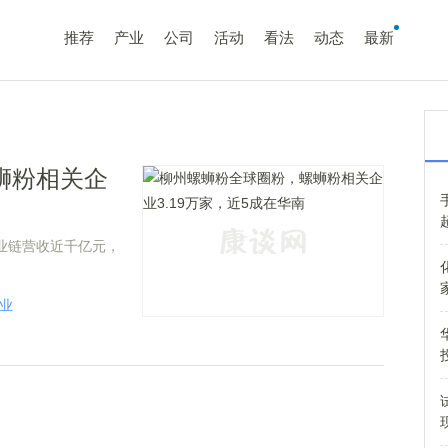
推荐
产业
公司
活动
看法
动态
最新
蛳粉相关企
产业链营收近千亿元，
业