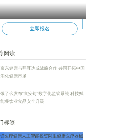
立即报名
荐阅读
京东健康与拜耳达成战略合作 共同开拓中国
消化健康市场
饿了么发布“食安钉”数字化监管系统 科技赋
能餐饮业食品安全升级
门标签
资
医疗
健康
人工智能
投资
阿里健康
医疗器械