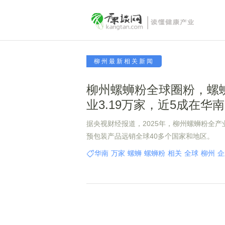
柳州最新相关新闻
柳州螺蛳粉全球圈粉，螺
业3.19万家，近5成在华南
据央视财经报道，2025年，柳州螺蛳粉全
预包装产品远销全球40多个国家和地区。
华南
万家
螺蛳
螺蛳粉
相关
全球
柳州
企