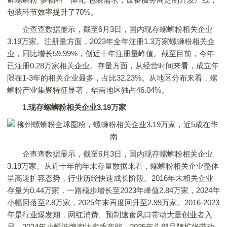
包装环节效率提升了70%。
企查查数据显示，截至6月3日，国内现存螺蛳粉相关企业
3.19万家。注册量方面，2023年全年注册1.3万家螺蛳粉相关企
业，同比增长59.99%，创近十年注册量峰值。截至目前，今年
已注册0.28万家相关企业。存量方面，从经营时间来看，成立年
限在1-3年的相关企业最多，占比32.23%。从地区分布来看，螺
蛳粉产业集聚特征显著，华南地区独占46.04%。
1.现存螺蛳粉相关企业3.19万家
企查查数据显示，截至6月3日，国内现存螺蛳粉相关企业
3.19万家。从近十年的年末存量数据来看，螺蛳粉相关企业整体
呈高速扩容态势，行业历经快速成长阶段。2016年末相关企业
存量为0.44万家，一路稳步增长至2023年峰值2.84万家，2024年
小幅回落至2.8万家，2025年末再度回升至2.99万家。2016-2023
年是行业爆发期，网红消费、预制速食风口带动大量创业者入
局。2024年小幅洗牌淘汰劣质产能，2025年头部品牌扩张带动