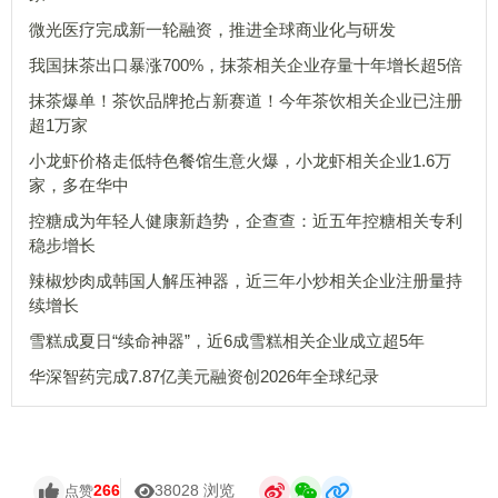
微光医疗完成新一轮融资，推进全球商业化与研发
我国抹茶出口暴涨700%，抹茶相关企业存量十年增长超5倍
抹茶爆单！茶饮品牌抢占新赛道！今年茶饮相关企业已注册
超1万家
小龙虾价格走低特色餐馆生意火爆，小龙虾相关企业1.6万
家，多在华中
控糖成为年轻人健康新趋势，企查查：近五年控糖相关专利
稳步增长
辣椒炒肉成韩国人解压神器，近三年小炒相关企业注册量持
续增长
雪糕成夏日“续命神器”，近6成雪糕相关企业成立超5年
华深智药完成7.87亿美元融资创2026年全球纪录
266
38028 浏览
点赞