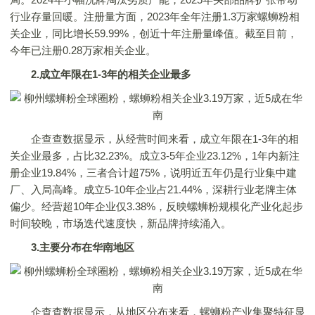
行业存量回暖。注册量方面，2023年全年注册1.3万家螺蛳粉相
关企业，同比增长59.99%，创近十年注册量峰值。截至目前，
今年已注册0.28万家相关企业。
2.成立年限在1-3年的相关企业最多
企查查数据显示，从经营时间来看，成立年限在1-3年的相
关企业最多，占比32.23%。成立3-5年企业23.12%，1年内新注
册企业19.84%，三者合计超75%，说明近五年仍是行业集中建
厂、入局高峰。成立5-10年企业占21.44%，深耕行业老牌主体
偏少。经营超10年企业仅3.38%，反映螺蛳粉规模化产业化起步
时间较晚，市场迭代速度快，新品牌持续涌入。
3.主要分布在华南地区
企查查数据显示，从地区分布来看，螺蛳粉产业集聚特征显