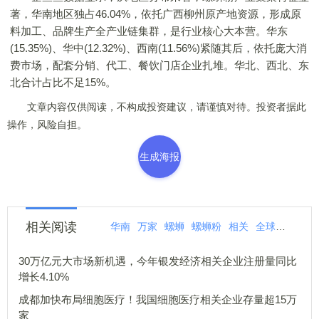
著，华南地区独占46.04%，依托广西柳州原产地资源，形成原
料加工、品牌生产全产业链集群，是行业核心大本营。华东
(15.35%)、华中(12.32%)、西南(11.56%)紧随其后，依托庞大消
费市场，配套分销、代工、餐饮门店企业扎堆。华北、西北、东
北合计占比不足15%。
文章内容仅供阅读，不构成投资建议，请谨慎对待。投资者据此
操作，风险自担。
生成海报
相关阅读
华南
万家
螺蛳
螺蛳粉
相关
全球
柳州
30万亿元大市场新机遇，今年银发经济相关企业注册量同比
增长4.10%
成都加快布局细胞医疗！我国细胞医疗相关企业存量超15万
家