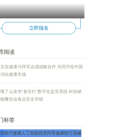
立即报名
荐阅读
京东健康与拜耳达成战略合作 共同开拓中国
消化健康市场
饿了么发布“食安钉”数字化监管系统 科技赋
能餐饮业食品安全升级
门标签
资
医疗
健康
人工智能
投资
阿里健康
医疗器械