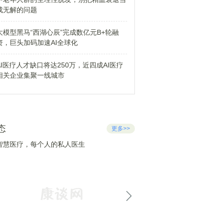
成无解的问题
大模型黑马“西湖心辰”完成数亿元B+轮融
资，巨头加码加速AI全球化
AI医疗人才缺口将达250万，近四成AI医疗
相关企业集聚一线城市
态
更多>>